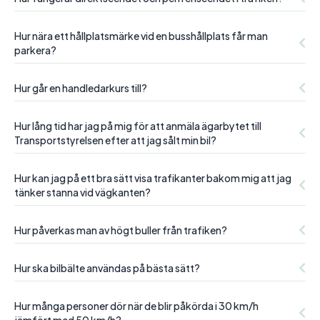
Hur nära ett hållplatsmärke vid en busshållplats får man
parkera?
Hur går en handledarkurs till?
Hur lång tid har jag på mig för att anmäla ägarbytet till
Transportstyrelsen efter att jag sålt min bil?
Hur kan jag på ett bra sätt visa trafikanter bakom mig att jag
tänker stanna vid vägkanten?
Hur påverkas man av högt buller från trafiken?
Hur ska bilbälte användas på bästa sätt?
Hur många personer dör när de blir påkörda i 30 km/h