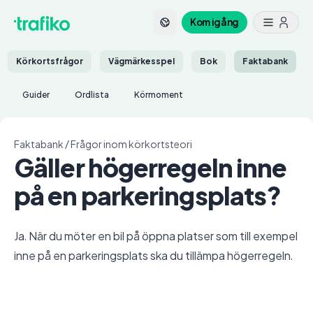
Kom igång
Körkortsfrågor
Vägmärkesspel
Bok
Faktabank
Guider
Ordlista
Körmoment
Faktabank
/
Frågor inom körkortsteori
Gäller högerregeln inne
på en parkeringsplats?
Ja. När du möter en bil på öppna platser som till exempel
inne på en parkeringsplats ska du tillämpa högerregeln.