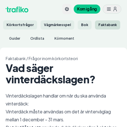
Kom igång
Körkortsfrågor
Vägmärkesspel
Bok
Faktabank
Guider
Ordlista
Körmoment
Faktabank
/
Frågor inom körkortsteori
Vad säger
vinterdäckslagen?
Vinterdäckslagen handlar om när du ska använda
vinterdäck:
Vinterdäck måste användas om det är vinterväglag
mellan 1 december - 31 mars.