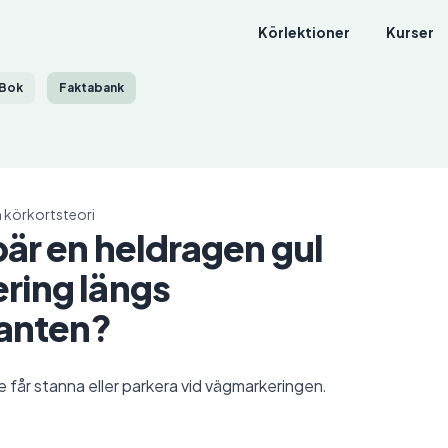
Körlektioner
Kurser
Bok
Faktabank
 körkortsteori
är en heldragen gul
ring längs
kanten?
e får stanna eller parkera vid vägmarkeringen.