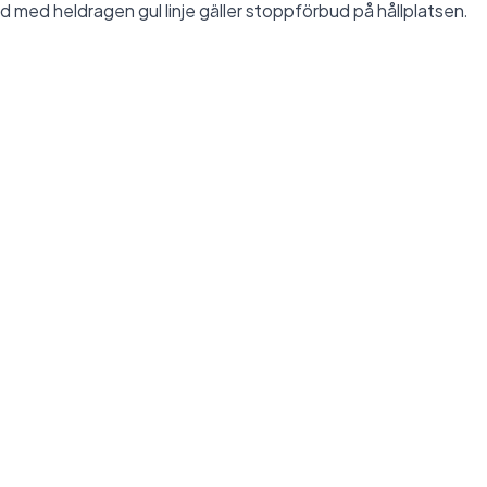
d med heldragen gul linje gäller stoppförbud på hållplatsen.