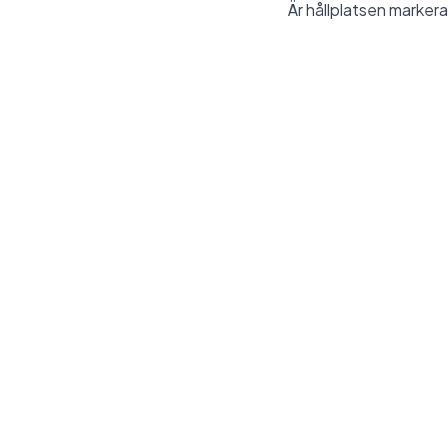
Är hållplatsen markera