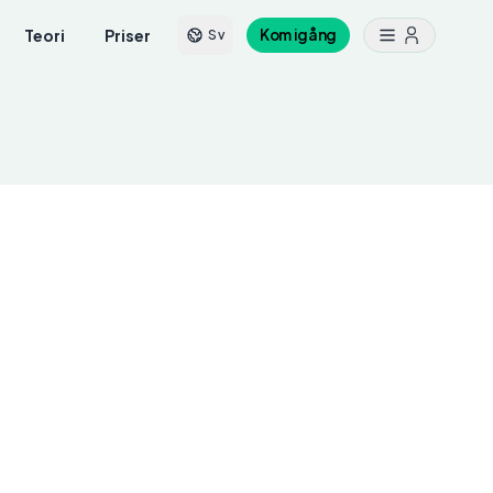
Teori
Priser
Kom igång
Sv