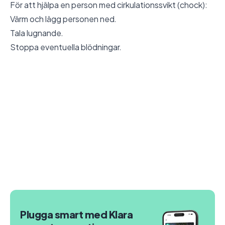
För att hjälpa en person med cirkulationssvikt (chock):
Värm och lägg personen ned.
Tala lugnande.
Stoppa eventuella blödningar.
Plugga smart med Klara