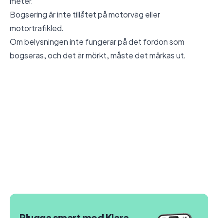
meter.
Bogsering är inte tillåtet på motorväg eller
motortrafikled.
Om belysningen inte fungerar på det fordon som
bogseras, och det är mörkt, måste det märkas ut.
Plugga smart med Klara