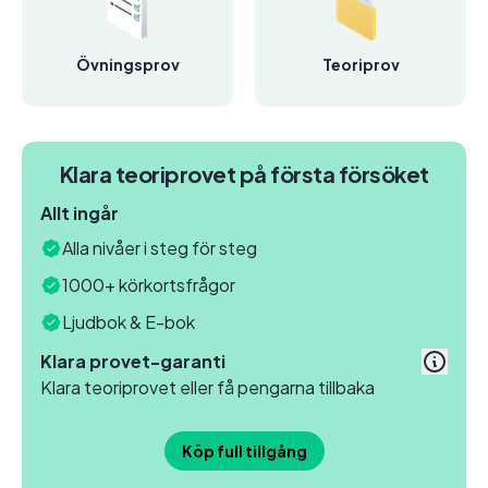
Övningsprov
Teoriprov
Klara teoriprovet på första försöket
Allt ingår
Alla nivåer i steg för steg
1000+ körkortsfrågor
Ljudbok & E-bok
Klara provet-garanti
Klara teoriprovet eller få pengarna tillbaka
Köp full tillgång