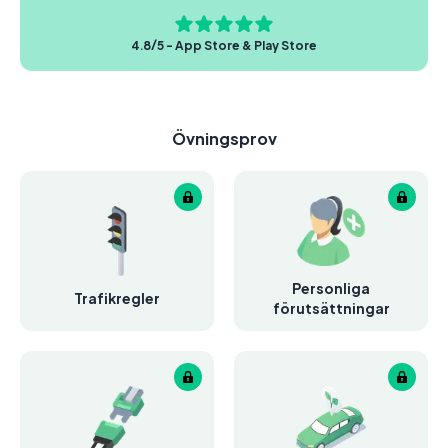
4.8/5 - App Store & Play Store
Övningsprov
Personliga
Trafikregler
förutsättningar