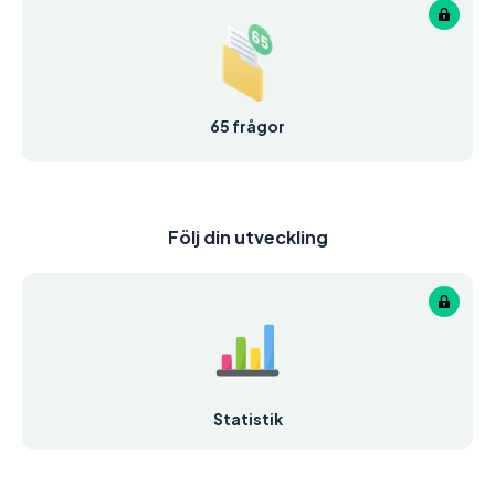
65 frågor
Följ din utveckling
Statistik