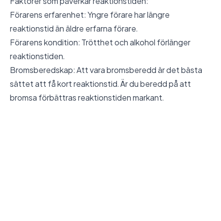
Faktorer som påverkar reaktionstiden:
Förarens erfarenhet: Yngre förare har längre
reaktionstid än äldre erfarna förare.
Förarens kondition: Trötthet och alkohol förlänger
reaktionstiden.
Bromsberedskap: Att vara bromsberedd är det bästa
sättet att få kort reaktionstid. Är du beredd på att
bromsa förbättras reaktionstiden markant.