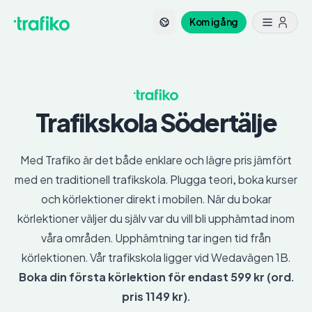
Kom igång
Trafikskola
Södertälje
Med Trafiko är det både enklare och lägre pris jämfört
med en traditionell trafikskola. Plugga teori, boka kurser
och körlektioner direkt i mobilen. När du bokar
körlektioner väljer du själv var du vill bli upphämtad inom
våra områden. Upphämtning tar ingen tid från
körlektionen. Vår trafikskola ligger vid Wedavägen 1B.
Boka din första körlektion för endast 599 kr (ord.
pris 1149 kr).