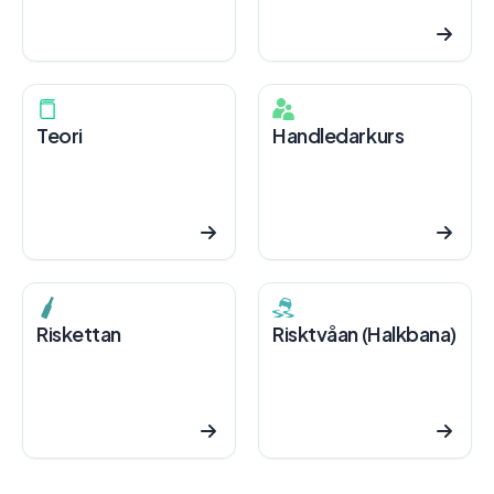
Teori
Handledarkurs
Riskettan
Risktvåan (Halkbana)