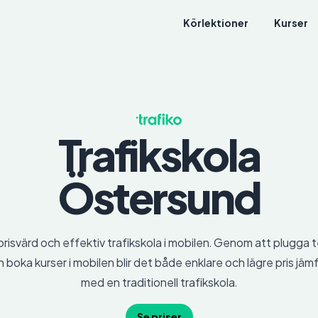
Körlektioner
Kurser
Trafikskola
Östersund
prisvärd och effektiv trafikskola i mobilen. Genom att plugga t
 boka kurser i mobilen blir det både enklare och lägre pris jäm
med en traditionell trafikskola.
Se priser