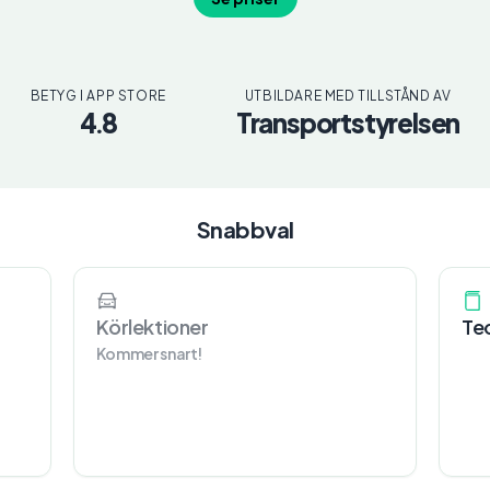
BETYG I APP STORE
UTBILDARE MED TILLSTÅND AV
4.8
Transportstyrelsen
Snabbval
Körlektioner
Teo
Kommer snart!