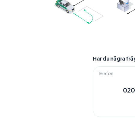
Har du några frå
Telefon
020