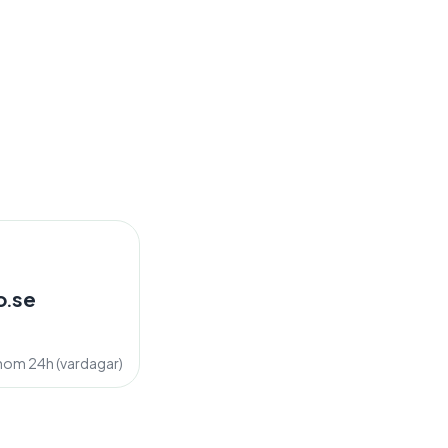
o.se
inom 24h (vardagar)