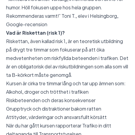
humor. Höll fokusen uppe hos hela gruppen.
Rekommenderas varmt!” Toni T., elev i Helsingborg,
Google-recension
Vad är Riskettan (risk 1)?
Riskettan, även kallad risk 1, är en teoretisk utbildning
på drygt tre timmar som fokuserar på att öka
medvetenheten om riskfyllda beteenden i trafiken. Det
är en obligatorisk del av riskutbildningen som alla som vill
ta B-körkort måste genomgå.
Kursen är cirka tre timmar lång och tar upp ämnen som:
Alkohol, droger och trötthet i trafiken
Riskbeteenden och deras konsekvenser
Grupptryck och distraktioner bakom ratten
Attityder, värderingar och ansvarsfullt körsätt
När du har gått kursen rapporterar Trafiko in ditt
deltagande till Transportstyrelsen.