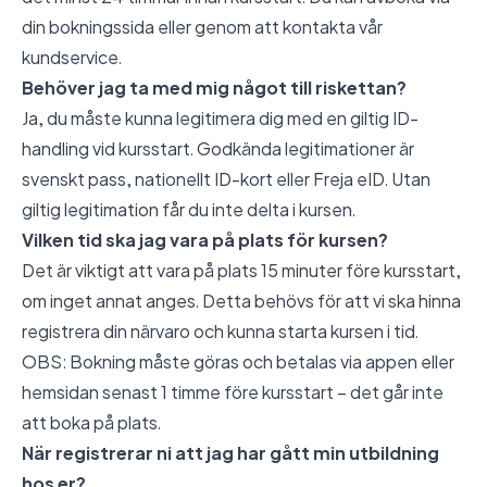
din bokningssida eller genom att kontakta vår
kundservice.
Behöver jag ta med mig något till riskettan?
Ja, du måste kunna legitimera dig med en giltig ID-
handling vid kursstart. Godkända legitimationer är
svenskt pass, nationellt ID-kort eller Freja eID. Utan
giltig legitimation får du inte delta i kursen.
Vilken tid ska jag vara på plats för kursen?
Det är viktigt att vara på plats 15 minuter före kursstart,
om inget annat anges. Detta behövs för att vi ska hinna
registrera din närvaro och kunna starta kursen i tid.
OBS: Bokning måste göras och betalas via appen eller
hemsidan senast 1 timme före kursstart – det går inte
att boka på plats.
När registrerar ni att jag har gått min utbildning
hos er?