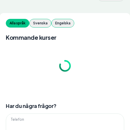
Alla språk
Svenska
Engelska
Kommande kurser
Har du några frågor?
Telefon