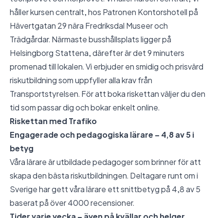
håller kursen centralt, hos Patronen Kontorshotell på
Hävertgatan 29 nära Fredriksdal Museer och
Trädgårdar. Närmaste busshållsplats ligger på
Helsingborg Stattena, därefter är det 9 minuters
promenad till lokalen. Vi erbjuder en smidig och prisvärd
riskutbildning som uppfyller alla krav från
Transportstyrelsen. För att boka riskettan väljer du den
tid som passar dig och bokar enkelt online.
Riskettan med Trafiko
Engagerade och pedagogiska lärare – 4,8 av 5 i
betyg
Våra lärare är utbildade pedagoger som brinner för att
skapa den bästa riskutbildningen. Deltagare runt om i
Sverige har gett våra lärare ett snittbetyg på 4,8 av 5
baserat på över 4000 recensioner.
Tider varje vecka – även på kvällar och helger