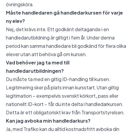
övningsköra.
Måste handledaren gå handledarkursen för varje
ny elev?
Nej, det krävs inte. Ett godkänt deltagande i en
handledarutbildning är giltigt i fem år. Under denna
period kan samma handledare bli godkänd för flera olika
elever utan att behöva gå om kursen.
Vad behöver jag ta med till
handledarutbildningen?
Du måste ta med en giltig ID-handling till kursen.
Legitimering sker på plats innan kursstart. Utan giltig
legitimation – exempelvis svenskt körkort, pass eller
nationellt ID-kort – får du inte delta i handledarkursen.
Detta är ett obligatoriskt krav från Transportstyrelsen.
Kan jag avboka min handledarkurs?
Ja, med Trafiko kan du alltid kostnadsfritt avboka din