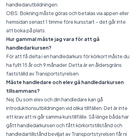
handledarutbildningen.
OBS: Bokning måste göras och betalas via appen eller
hemsidan senast 1 timme före kursstart – det går inte
att boka på plats.
Hur gammal måste jag vara för att gå
handledarkursen?
För att få delta i en handledarkurs för körkort måste du
ha fyllt 15 år och 9 månader. Detta är en åldersgräns
fastställd av Transportstyrelsen.
Måste handledare och elev gå handledarkursen
tillsammans?
Nej. Du som elev och din handledare kan gå
introduktionsutbildningen vid olika tillfällen. Det är inte
ett krav att ni går samma kurstillfälle. Så länge båda har
gått handledarkursen och fått körkortstillstånd och
handledartillstånd beviljat av Transportstyrelsen får ni