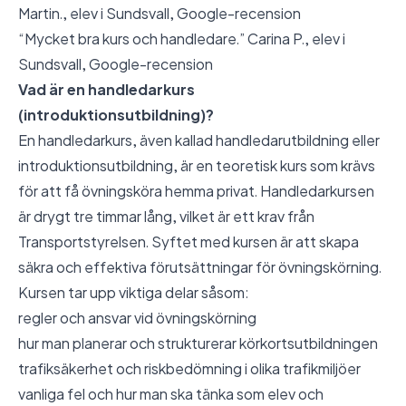
Martin., elev i Sundsvall,
Google-recension
“Mycket bra kurs och handledare.” Carina P., elev i
Sundsvall,
Google-recension
Vad är en handledarkurs
(introduktionsutbildning)?
En handledarkurs, även kallad handledarutbildning eller
introduktionsutbildning, är en teoretisk kurs som krävs
för att få övningsköra hemma privat. Handledarkursen
är drygt tre timmar lång, vilket är ett krav från
Transportstyrelsen. Syftet med kursen är att skapa
säkra och effektiva förutsättningar för övningskörning.
Kursen tar upp viktiga delar såsom:
regler och ansvar vid övningskörning
hur man planerar och strukturerar körkortsutbildningen
trafiksäkerhet och riskbedömning i olika trafikmiljöer
vanliga fel och hur man ska tänka som elev och