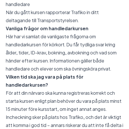
handledare
När du gått kursen rapporterar Trafiko in ditt
deltagande till Transportstyrelsen.
Vanliga frågor om handledarkursen
Här har vi samlat de vanligaste frågorna om
handledarkursen för körkort. Du får tydliga svar kring
ålder, tider, ID-krav, bokning, avbokning och vad som
händer efter kursen. Informationen gäller både
handledare och elever som ska övningsköra privat.
Vilken tid ska jag vara på plats för
handledarkursen?
För att din närvaro ska kunna registreras korrekt och
starta kursen enligt plan behöver du vara på plats minst
15 minuter före kursstart, om inget annat anges.
Incheckning sker på plats hos Trafiko, och det är viktigt
att komma i god tid – annars riskerar du att inte få delta i