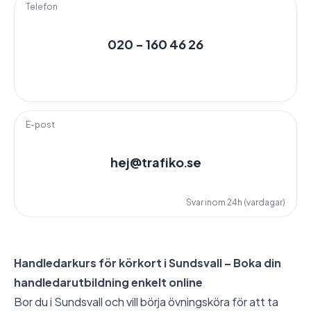
Telefon
020 - 160 46 26
E-post
hej@trafiko.se
Svar inom 24h (vardagar)
Handledarkurs för körkort i Sundsvall – Boka din
handledarutbildning enkelt online
Bor du i Sundsvall och vill börja övningsköra för att ta