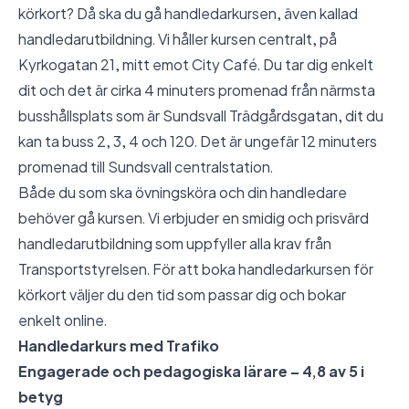
körkort? Då ska du gå handledarkursen, även kallad
handledarutbildning. Vi håller kursen centralt, på
Kyrkogatan 21, mitt emot City Café. Du tar dig enkelt
dit och det är cirka 4 minuters promenad från närmsta
busshållsplats som är Sundsvall Trädgårdsgatan, dit du
kan ta buss 2, 3, 4 och 120. Det är ungefär 12 minuters
promenad till Sundsvall centralstation.
Både du som ska övningsköra och din handledare
behöver gå kursen. Vi erbjuder en smidig och prisvärd
handledarutbildning som uppfyller alla krav från
Transportstyrelsen. För att boka handledarkursen för
körkort väljer du den tid som passar dig och bokar
enkelt online.
Handledarkurs med Trafiko
Engagerade och pedagogiska lärare – 4,8 av 5 i
betyg