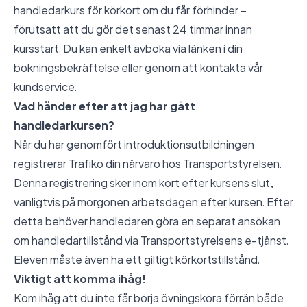
handledarkurs för körkort om du får förhinder –
förutsatt att du gör det senast 24 timmar innan
kursstart. Du kan enkelt avboka via länken i din
bokningsbekräftelse eller genom att kontakta vår
kundservice.
Vad händer efter att jag har gått
handledarkursen?
När du har genomfört introduktionsutbildningen
registrerar Trafiko din närvaro hos Transportstyrelsen.
Denna registrering sker inom kort efter kursens slut,
vanligtvis på morgonen arbetsdagen efter kursen. Efter
detta behöver handledaren göra en separat ansökan
om handledartillstånd via Transportstyrelsens e-tjänst.
Eleven måste även ha ett giltigt körkortstillstånd.
Viktigt att komma ihåg!
Kom ihåg att du inte får börja övningsköra förrän både