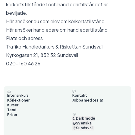
körkortstillståndet och handledartillståndet är
beviljade.
Här ansöker du som elev om körkortstillstånd
Här ansöker handledare om handledartillstånd
Plats och adress
Trafiko Handledarkurs & Riskettan Sundsvall
Kyrkogatan 21, 852 32 Sundsvall
020-160 46 26
Intensivkurs
Kontakt
Körlektioner
Jobba med oss
Kurser
Teori
Priser
Dark mode
Svenska
Sundsvall