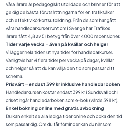
Våra lärare är pedagogiskt utbildade och brinner för att
ge dig de bästa förutsättningarna för en trafiksäker
och effektiv körkortsutbildning. Från de som har gått
våra handledarkurser runt om i Sverige har Trafikos
lärare fått 4,8 av 5 i betyg från över 4000 recensioner.
Tider varje vecka – även på kvällar och helger
Vi lägger hela tiden ut nya tider för handledarkurser.
Vanligtvis har vi flera tider per vecka på dagar, kvällar
och helger så att du kan välja den tid som passar ditt
schema.
Prisvärt – endast 399 kr inklusive handledarboken
Handledarkursen kostar endast 399 kr i Sundsvall och i
priset ingår handledarboken som e-bok (värde 398 kr).
Enkel bokning online med gratis avbokning
Du kan enkelt se alla lediga tider online och boka den tid
som passar dig. Om du får förhinder kan du när som