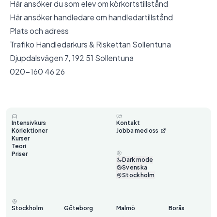
Här ansöker du som elev om körkortstillstånd
Här ansöker handledare om handledartillstånd
Plats och adress
Trafiko Handledarkurs & Riskettan Sollentuna
Djupdalsvägen 7, 192 51 Sollentuna
020-160 46 26
Intensivkurs
Kontakt
Körlektioner
Jobba med oss
Kurser
Teori
Priser
Dark mode
Svenska
Stockholm
Stockholm
Göteborg
Malmö
Borås