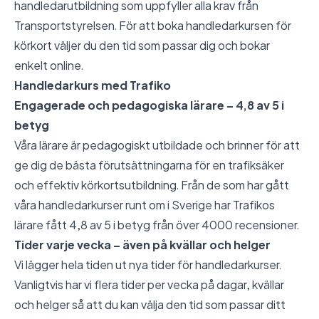
handledarutbildning som uppfyller alla krav från
Transportstyrelsen. För att boka handledarkursen för
körkort väljer du den tid som passar dig och bokar
enkelt online.
Handledarkurs med Trafiko
Engagerade och pedagogiska lärare – 4,8 av 5 i
betyg
Våra lärare är pedagogiskt utbildade och brinner för att
ge dig de bästa förutsättningarna för en trafiksäker
och effektiv körkortsutbildning. Från de som har gått
våra handledarkurser runt om i Sverige har Trafikos
lärare fått 4,8 av 5 i betyg från över 4000 recensioner.
Tider varje vecka – även på kvällar och helger
Vi lägger hela tiden ut nya tider för handledarkurser.
Vanligtvis har vi flera tider per vecka på dagar, kvällar
och helger så att du kan välja den tid som passar ditt