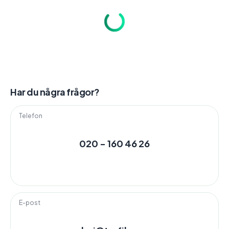
Har du några frågor?
Telefon
020 - 160 46 26
E-post