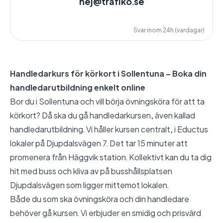
hej@trafiko.se
Svar inom 24h (vardagar)
Handledarkurs för körkort i Sollentuna – Boka din
handledarutbildning enkelt online
Bor du i Sollentuna och vill börja övningsköra för att ta
körkort? Då ska du gå handledarkursen, även kallad
handledarutbildning. Vi håller kursen centralt, i Eductus
lokaler på Djupdalsvägen 7. Det tar 15 minuter att
promenera från Häggvik station. Kollektivt kan du ta dig
hit med buss och kliva av på busshållsplatsen
Djupdalsvägen som ligger mittemot lokalen.
Både du som ska övningsköra och din handledare
behöver gå kursen. Vi erbjuder en smidig och prisvärd