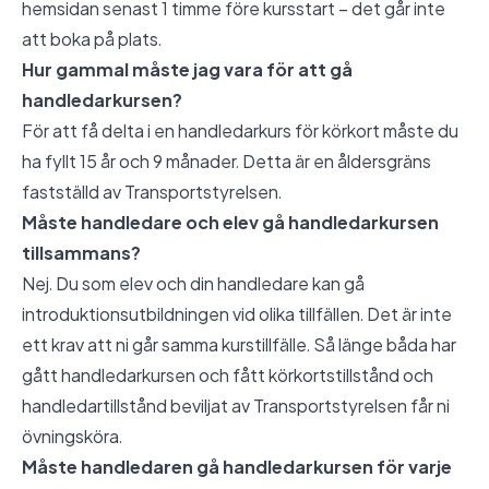
hemsidan senast 1 timme före kursstart – det går inte
att boka på plats.
Hur gammal måste jag vara för att gå
handledarkursen?
För att få delta i en handledarkurs för körkort måste du
ha fyllt 15 år och 9 månader. Detta är en åldersgräns
fastställd av Transportstyrelsen.
Måste handledare och elev gå handledarkursen
tillsammans?
Nej. Du som elev och din handledare kan gå
introduktionsutbildningen vid olika tillfällen. Det är inte
ett krav att ni går samma kurstillfälle. Så länge båda har
gått handledarkursen och fått körkortstillstånd och
handledartillstånd beviljat av Transportstyrelsen får ni
övningsköra.
Måste handledaren gå handledarkursen för varje