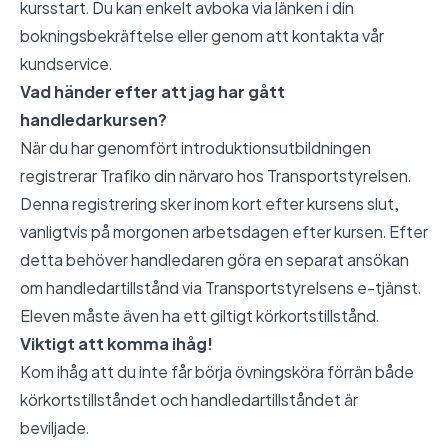
kursstart. Du kan enkelt avboka via länken i din
bokningsbekräftelse eller genom att kontakta vår
kundservice.
Vad händer efter att jag har gått
handledarkursen?
När du har genomfört introduktionsutbildningen
registrerar Trafiko din närvaro hos Transportstyrelsen.
Denna registrering sker inom kort efter kursens slut,
vanligtvis på morgonen arbetsdagen efter kursen. Efter
detta behöver handledaren göra en separat ansökan
om handledartillstånd via Transportstyrelsens e-tjänst.
Eleven måste även ha ett giltigt körkortstillstånd.
Viktigt att komma ihåg!
Kom ihåg att du inte får börja övningsköra förrän både
körkortstillståndet och handledartillståndet är
beviljade.