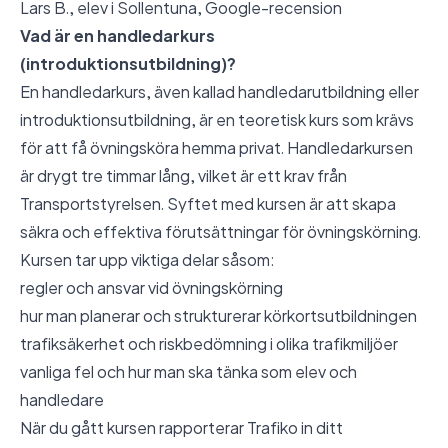
Lars B., elev i Sollentuna,
Google-recension
Vad är en handledarkurs
(introduktionsutbildning)?
En handledarkurs, även kallad handledarutbildning eller
introduktionsutbildning, är en teoretisk kurs som krävs
för att få övningsköra hemma privat. Handledarkursen
är drygt tre timmar lång, vilket är ett krav från
Transportstyrelsen. Syftet med kursen är att skapa
säkra och effektiva förutsättningar för övningskörning.
Kursen tar upp viktiga delar såsom:
regler och ansvar vid övningskörning
hur man planerar och strukturerar körkortsutbildningen
trafiksäkerhet och riskbedömning i olika trafikmiljöer
vanliga fel och hur man ska tänka som elev och
handledare
När du gått kursen rapporterar Trafiko in ditt