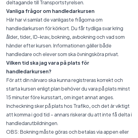
deltagande till Transportstyrelsen.
Vanliga frågor om handledarkursen
Här har vi samlat de vanligaste frågorna om
handledarkursen för körkort. Du får tydliga svar kring
ålder, tider, ID-krav, bokning, avbokning och vad som
händer efter kursen. Informationen gäller både
handledare och elever som ska övningsköra privat.
Vilken tid ska jag vara på plats för
handledarkursen?
För att din närvaro ska kunna registreras korrekt och
starta kursen enligt plan behöver du vara på plats minst
15 minuter före kursstart, om inget annat anges.
Incheckning sker på plats hos Trafiko, och det är viktigt
att komma i god tid – annars riskerar du att inte få delta i
handledarutbildningen.
OBS: Bokning måste göras och betalas via appen eller