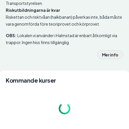
Transportstyrelsen.
Riskutbildningarna är kvar
Riskettan och risktvåan (halkbanan) påverkas inte, båda måste
vara genomförda före teoriprovet och körprovet.
OBS:
Lokalen vi använder i Halmstad är enbart åtkomligt via
trappor. Ingen hiss finns tillgänglig.
Mer info
Kommande kurser