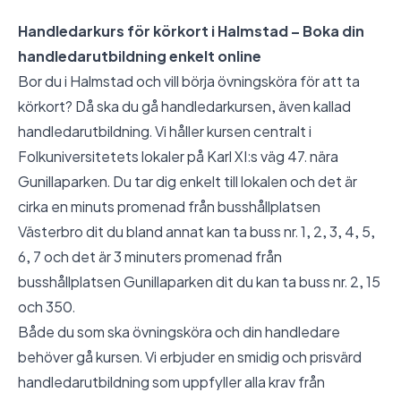
Handledarkurs för körkort i Halmstad – Boka din
handledarutbildning enkelt online
Bor du i Halmstad och vill börja övningsköra för att ta
körkort? Då ska du gå handledarkursen, även kallad
handledarutbildning. Vi håller kursen centralt i
Folkuniversitetets lokaler på Karl XI:s väg 47. nära
Gunillaparken. Du tar dig enkelt till lokalen och det är
cirka en minuts promenad från busshållplatsen
Västerbro dit du bland annat kan ta buss nr. 1, 2, 3, 4, 5,
6, 7 och det är 3 minuters promenad från
busshållplatsen Gunillaparken dit du kan ta buss nr. 2, 15
och 350.
Både du som ska övningsköra och din handledare
behöver gå kursen. Vi erbjuder en smidig och prisvärd
handledarutbildning som uppfyller alla krav från