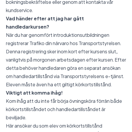
bokningsbekräftelse eller genom att kontakta vår
kundservice.
Vad händer efter att jag har gått
handledarkursen?
När du har genomfört introduktionsutbildningen
registrerar Trafiko din närvaro hos Transportstyrelsen.
Denna registrering sker inom kort efter kursens slut,
vanligtvis på morgonen arbetsdagen efter kursen. Efter
detta behöver handledaren göra en separat ansökan
om handledartillstånd via Transportstyrelsens e-tjänst.
Eleven måste även ha ett giltigt körkortstillstånd.
Viktigt att komma ihåg!
Kom ihåg att du inte får börja övningsköra förrän både
körkortstillståndet och handledartillståndet är
beviljade.
Här ansöker du som elev om körkortstillstånd