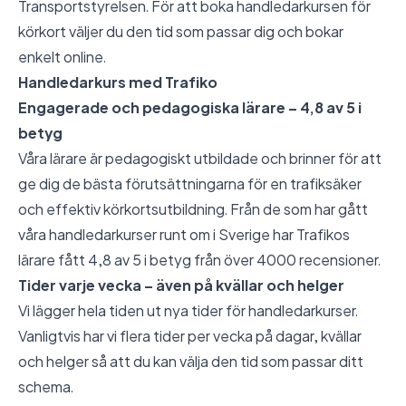
Transportstyrelsen. För att boka handledarkursen för
körkort väljer du den tid som passar dig och bokar
enkelt online.
Handledarkurs med Trafiko
Engagerade och pedagogiska lärare – 4,8 av 5 i
betyg
Våra lärare är pedagogiskt utbildade och brinner för att
ge dig de bästa förutsättningarna för en trafiksäker
och effektiv körkortsutbildning. Från de som har gått
våra handledarkurser runt om i Sverige har Trafikos
lärare fått 4,8 av 5 i betyg från över 4000 recensioner.
Tider varje vecka – även på kvällar och helger
Vi lägger hela tiden ut nya tider för handledarkurser.
Vanligtvis har vi flera tider per vecka på dagar, kvällar
och helger så att du kan välja den tid som passar ditt
schema.