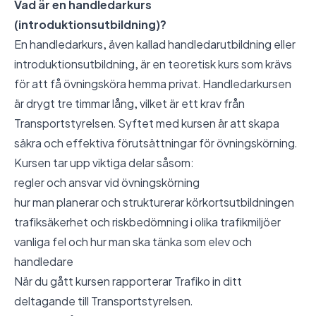
Vad är en handledarkurs
(introduktionsutbildning)?
En handledarkurs, även kallad handledarutbildning eller
introduktionsutbildning, är en teoretisk kurs som krävs
för att få övningsköra hemma privat. Handledarkursen
är drygt tre timmar lång, vilket är ett krav från
Transportstyrelsen. Syftet med kursen är att skapa
säkra och effektiva förutsättningar för övningskörning.
Kursen tar upp viktiga delar såsom:
regler och ansvar vid övningskörning
hur man planerar och strukturerar körkortsutbildningen
trafiksäkerhet och riskbedömning i olika trafikmiljöer
vanliga fel och hur man ska tänka som elev och
handledare
När du gått kursen rapporterar Trafiko in ditt
deltagande till Transportstyrelsen.