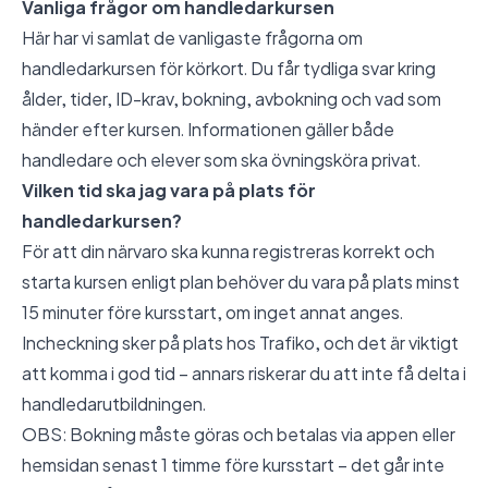
Vanliga frågor om handledarkursen
Här har vi samlat de vanligaste frågorna om
handledarkursen för körkort. Du får tydliga svar kring
ålder, tider, ID-krav, bokning, avbokning och vad som
händer efter kursen. Informationen gäller både
handledare och elever som ska övningsköra privat.
Vilken tid ska jag vara på plats för
handledarkursen?
För att din närvaro ska kunna registreras korrekt och
starta kursen enligt plan behöver du vara på plats minst
15 minuter före kursstart, om inget annat anges.
Incheckning sker på plats hos Trafiko, och det är viktigt
att komma i god tid – annars riskerar du att inte få delta i
handledarutbildningen.
OBS: Bokning måste göras och betalas via appen eller
hemsidan senast 1 timme före kursstart – det går inte