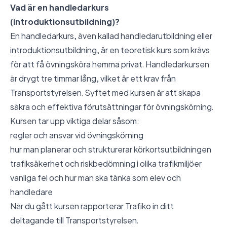
Vad är en handledarkurs
(introduktionsutbildning)?
En handledarkurs, även kallad handledarutbildning eller
introduktionsutbildning, är en teoretisk kurs som krävs
för att få övningsköra hemma privat. Handledarkursen
är drygt tre timmar lång, vilket är ett krav från
Transportstyrelsen. Syftet med kursen är att skapa
säkra och effektiva förutsättningar för övningskörning.
Kursen tar upp viktiga delar såsom:
regler och ansvar vid övningskörning
hur man planerar och strukturerar körkortsutbildningen
trafiksäkerhet och riskbedömning i olika trafikmiljöer
vanliga fel och hur man ska tänka som elev och
handledare
När du gått kursen rapporterar Trafiko in ditt
deltagande till Transportstyrelsen.