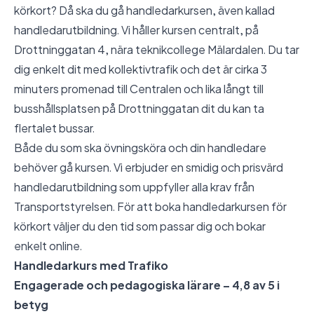
körkort? Då ska du gå handledarkursen, även kallad
handledarutbildning. Vi håller kursen centralt, på
Drottninggatan 4, nära teknikcollege Mälardalen. Du tar
dig enkelt dit med kollektivtrafik och det är cirka 3
minuters promenad till Centralen och lika långt till
busshållsplatsen på Drottninggatan dit du kan ta
flertalet bussar.
Både du som ska övningsköra och din handledare
behöver gå kursen. Vi erbjuder en smidig och prisvärd
handledarutbildning som uppfyller alla krav från
Transportstyrelsen. För att boka handledarkursen för
körkort väljer du den tid som passar dig och bokar
enkelt online.
Handledarkurs med Trafiko
Engagerade och pedagogiska lärare – 4,8 av 5 i
betyg