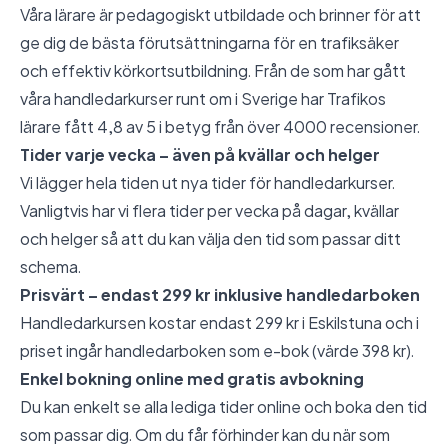
Våra lärare är pedagogiskt utbildade och brinner för att
ge dig de bästa förutsättningarna för en trafiksäker
och effektiv körkortsutbildning. Från de som har gått
våra handledarkurser runt om i Sverige har Trafikos
lärare fått 4,8 av 5 i betyg från över 4000 recensioner.
Tider varje vecka – även på kvällar och helger
Vi lägger hela tiden ut nya tider för handledarkurser.
Vanligtvis har vi flera tider per vecka på dagar, kvällar
och helger så att du kan välja den tid som passar ditt
schema.
Prisvärt – endast 299 kr inklusive handledarboken
Handledarkursen kostar endast 299 kr i Eskilstuna och i
priset ingår handledarboken som e-bok (värde 398 kr).
Enkel bokning online med gratis avbokning
Du kan enkelt se alla lediga tider online och boka den tid
som passar dig. Om du får förhinder kan du när som