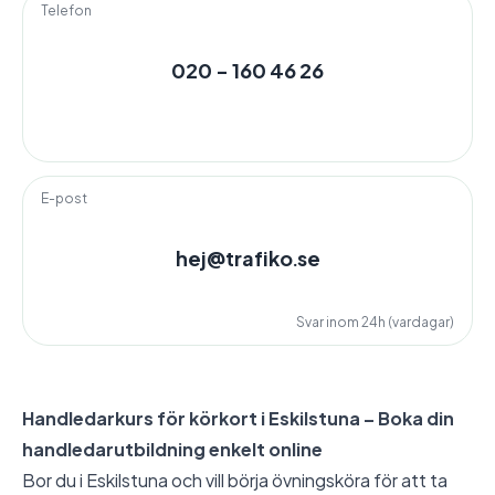
Telefon
020 - 160 46 26
E-post
hej@trafiko.se
Svar inom 24h (vardagar)
Handledarkurs för körkort i Eskilstuna – Boka din
handledarutbildning enkelt online
Bor du i Eskilstuna och vill börja övningsköra för att ta