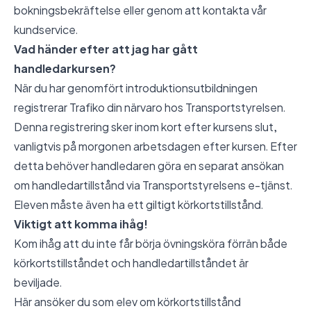
bokningsbekräftelse eller genom att kontakta vår
kundservice.
Vad händer efter att jag har gått
handledarkursen?
När du har genomfört introduktionsutbildningen
registrerar Trafiko din närvaro hos Transportstyrelsen.
Denna registrering sker inom kort efter kursens slut,
vanligtvis på morgonen arbetsdagen efter kursen. Efter
detta behöver handledaren göra en separat ansökan
om handledartillstånd via Transportstyrelsens e-tjänst.
Eleven måste även ha ett giltigt körkortstillstånd.
Viktigt att komma ihåg!
Kom ihåg att du inte får börja övningsköra förrän både
körkortstillståndet och handledartillståndet är
beviljade.
Här ansöker du som elev om körkortstillstånd