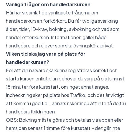
Vanliga frågor om handledarkursen
Här har vi samlat de vanligaste frågorna om
handledarkursen för körkort. Du får tydliga svar kring
ålder, tider, ID-krav, bokning, avbokning och vad som
händer efter kursen. Informationen gäller både
handledare och elever som ska övningsköra privat.
Vilken tid ska jag vara på plats för
handledarkursen?
För att din närvaro ska kunna registreras korrekt och
starta kursen enligt plan behöver du vara på plats minst
15 minuter före kursstart, om inget annat anges.
Incheckning sker på plats hos Trafiko, och det är viktigt
att komma i god tid – annars riskerar du att inte få delta i
handledarutbildningen.
OBS: Bokning måste göras och betalas via appen eller
hemsidan senast 1 timme före kursstart – det går inte