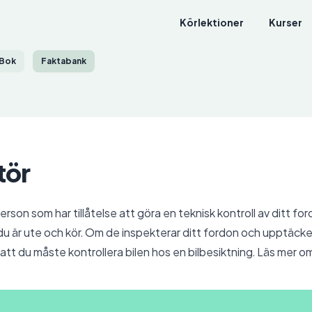
Körlektioner
Kurser
Bok
Faktabank
tör
person som har tillåtelse att göra en teknisk kontroll av ditt fo
du är ute och kör. Om de inspekterar ditt fordon och upptäcker
er att du måste kontrollera bilen hos en bilbesiktning. Läs mer 