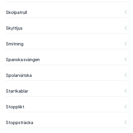
Skolpatrull
Skyltljus
Smitning
Spanska svängen
Spolarvätska
Startkablar
Stopplikt
Stoppsträcka