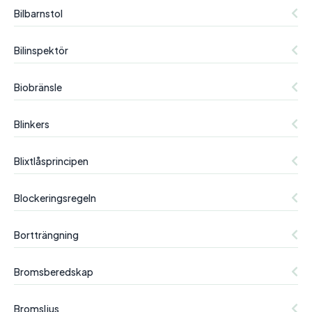
Bilbarnstol
Bilinspektör
Biobränsle
Blinkers
Blixtlåsprincipen
Blockeringsregeln
Bortträngning
Bromsberedskap
Bromsljus