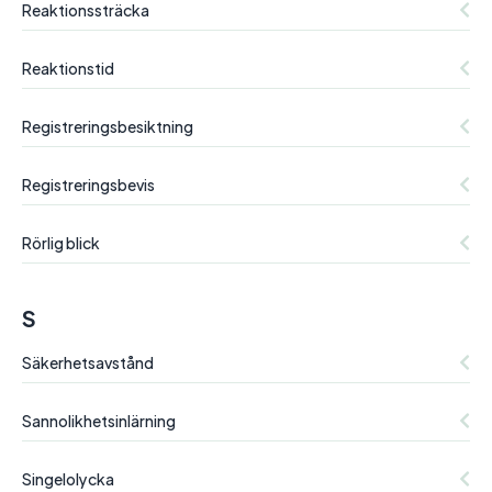
Reaktionssträcka
Reaktionstid
Registreringsbesiktning
Registreringsbevis
Rörlig blick
S
Säkerhetsavstånd
Sannolikhetsinlärning
Singelolycka