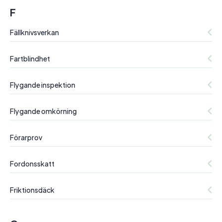
F
Fällknivsverkan
Fartblindhet
Flygande inspektion
Flygande omkörning
Förarprov
Fordonsskatt
Friktionsdäck