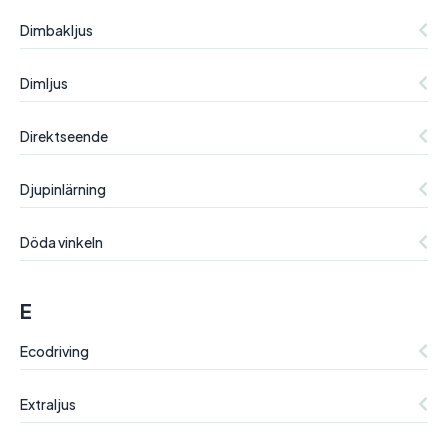
Dimbakljus
Dimljus
Direktseende
Djupinlärning
Döda vinkeln
E
Ecodriving
Extraljus