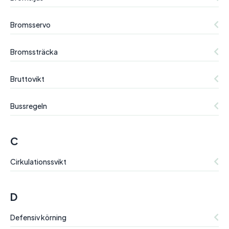
Bromsservo
Bromssträcka
Bruttovikt
Bussregeln
C
Cirkulationssvikt
D
Defensiv körning