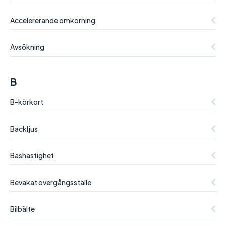
Accelererande omkörning
Avsökning
B
B-körkort
Backljus
Bashastighet
Bevakat övergångsställe
Bilbälte