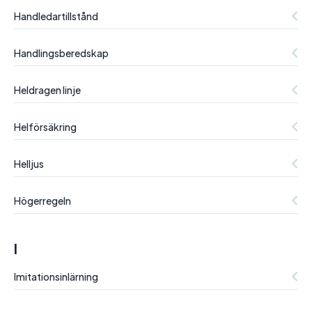
Handledartillstånd
Handlingsberedskap
Heldragen linje
Helförsäkring
Helljus
Högerregeln
I
Imitationsinlärning