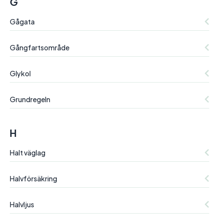
G
Gågata
Gångfartsområde
Glykol
Grundregeln
H
Halt väglag
Halvförsäkring
Halvljus