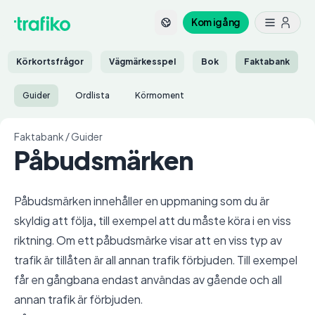
Kom igång
Körkortsfrågor
Vägmärkesspel
Bok
Faktabank
Guider
Ordlista
Körmoment
Faktabank
/
Guider
Påbudsmärken
Påbudsmärken innehåller en uppmaning som du är
skyldig att följa, till exempel att du måste köra i en viss
riktning. Om ett påbudsmärke visar att en viss typ av
trafik är tillåten är all annan trafik förbjuden. Till exempel
får en gångbana endast användas av gående och all
annan trafik är förbjuden.