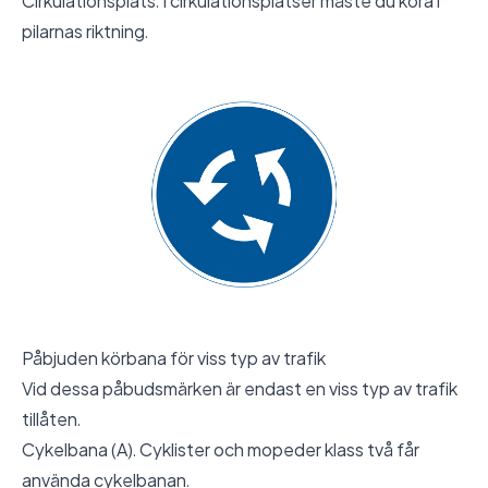
Cirkulationsplats. I cirkulationsplatser måste du köra i
pilarnas riktning.
Påbjuden körbana för viss typ av trafik
Vid dessa påbudsmärken är endast en viss typ av trafik
tillåten.
Cykelbana (A). Cyklister och mopeder klass två får
använda cykelbanan.