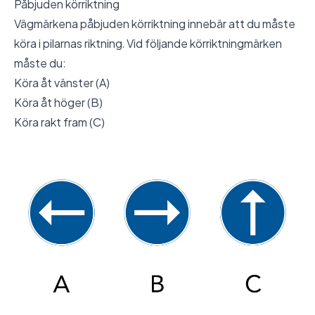
Påbjuden körriktning
Vägmärkena påbjuden körriktning innebär att du måste
köra i pilarnas riktning. Vid följande körriktningmärken
måste du:
Köra åt vänster (A)
Köra åt höger (B)
Köra rakt fram (C)