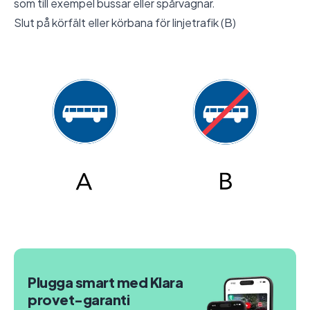
som till exempel bussar eller spårvagnar.
Slut på körfält eller körbana för linjetrafik (B)
Plugga smart med Klara
provet-garanti