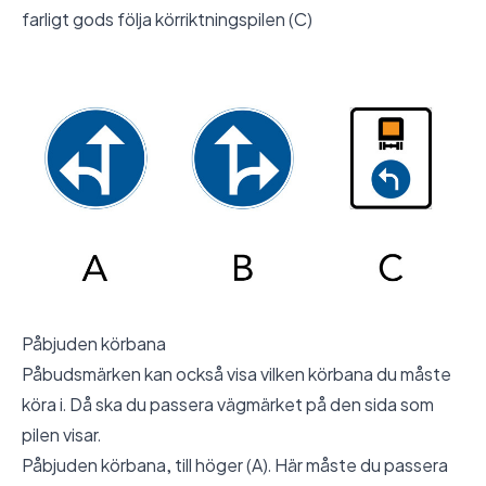
farligt gods följa körriktningspilen (C)
Påbjuden körbana
Påbudsmärken kan också visa vilken körbana du måste
köra i. Då ska du passera vägmärket på den sida som
pilen visar.
Påbjuden körbana, till höger (A). Här måste du passera