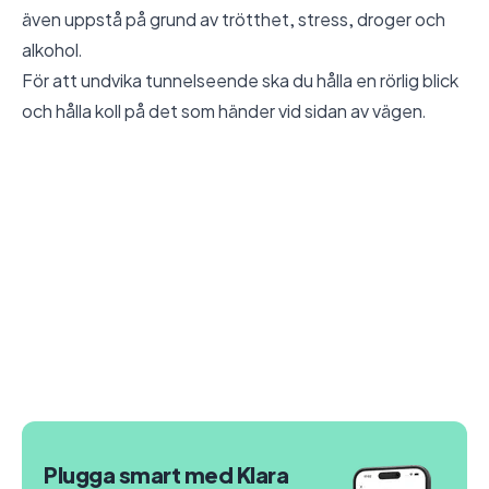
även uppstå på grund av trötthet, stress, droger och
alkohol.
För att undvika tunnelseende ska du hålla en rörlig blick
och hålla koll på det som händer vid sidan av vägen.
Plugga smart med Klara