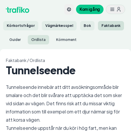
Kom igång
Körkortsfrågor
Vägmärkesspel
Bok
Faktabank
Guider
Ordlista
Körmoment
Faktabank
/
Ordlista
Tunnelseende
Tunnelseende innebär att ditt avsökningsområde blir
smalare och det blir svårare att upptäcka det som sker
vid sidan av vägen. Det finns risk att du missar viktig
information som till exempel om ett djur närmar sig för
att korsa vägen.
Tunnelseende uppstår när du kör i hög fart, men kan