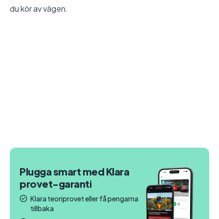
du kör av vägen.
Plugga smart med Klara
provet-garanti
Klara teoriprovet eller få pengarna
tillbaka