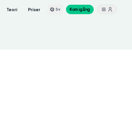
Teori
Priser
Kom igång
Sv