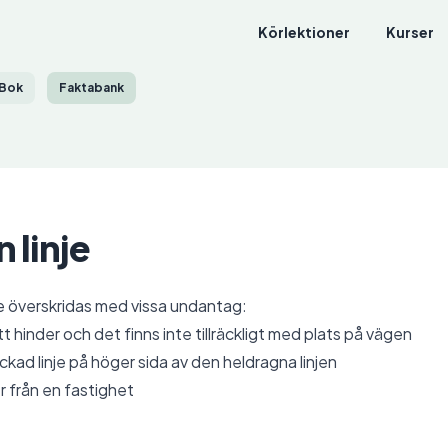
Körlektioner
Kurser
Bok
Faktabank
 linje
te överskridas med vissa undantag:
 hinder och det finns inte tillräckligt med plats på vägen
kad linje på höger sida av den heldragna linjen
ler från en fastighet