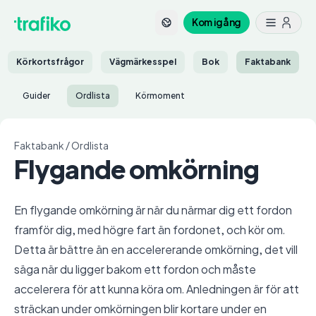
Kom igång
Körkortsfrågor
Vägmärkesspel
Bok
Faktabank
Guider
Ordlista
Körmoment
Faktabank
/
Ordlista
Flygande omkörning
En flygande omkörning är när du närmar dig ett fordon
framför dig, med högre fart än fordonet, och kör om.
Detta är bättre än en accelererande omkörning, det vill
säga när du ligger bakom ett fordon och måste
accelerera för att kunna köra om. Anledningen är för att
sträckan under omkörningen blir kortare under en