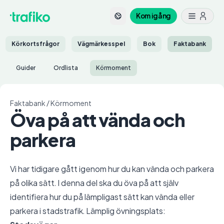
Kom igång
Körkortsfrågor
Vägmärkesspel
Bok
Faktabank
Guider
Ordlista
Körmoment
Faktabank
/
Körmoment
Öva på att vända och
parkera
Vi har tidigare gått igenom hur du kan vända och parkera
på olika sätt. I denna del ska du öva på att själv
identifiera hur du på lämpligast sätt kan vända eller
parkera i stadstrafik. Lämplig övningsplats: