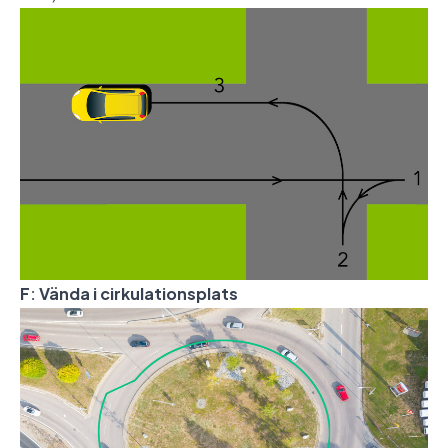
F: Vända i cirkulationsplats