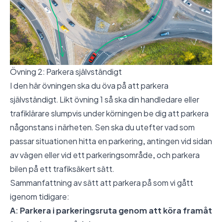
Övning 2: Parkera självständigt
I den här övningen ska du öva på att parkera
självständigt. Likt övning 1 så ska din handledare eller
trafiklärare slumpvis under körningen be dig att parkera
någonstans i närheten. Sen ska du utefter vad som
passar situationen hitta en parkering, antingen vid sidan
av vägen eller vid ett parkeringsområde, och parkera
bilen på ett trafiksäkert sätt.
Sammanfattning av sätt att parkera på som vi gått
igenom tidigare:
A: Parkera i parkeringsruta genom att köra framåt