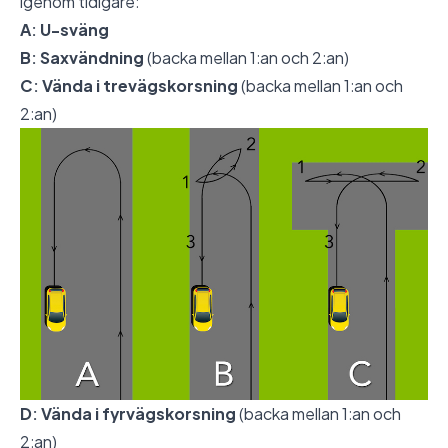
igenom tidigare:
A: U-sväng
B: Saxvändning
(backa mellan 1:an och 2:an)
C: Vända i trevägskorsning
(backa mellan 1:an och
2:an)
D: Vända i fyrvägskorsning
(backa mellan 1:an och
2:an)