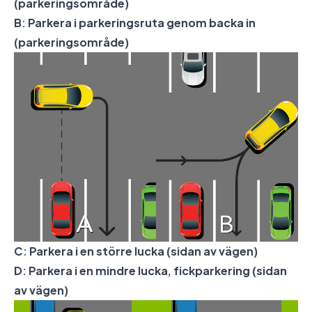
(parkeringsområde)
B: Parkera i parkeringsruta genom backa in
(parkeringsområde)
C: Parkera i en större lucka (sidan av vägen)
D: Parkera i en mindre lucka, fickparkering (sidan
av vägen)