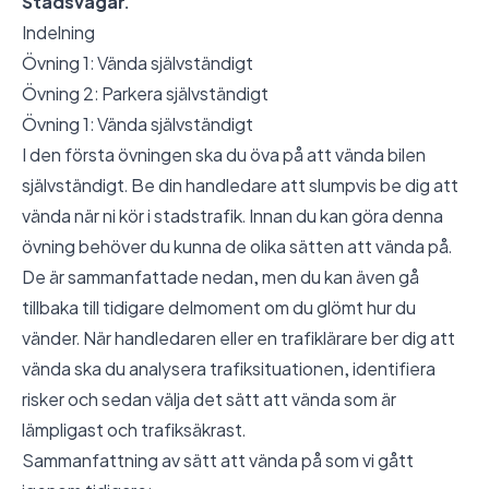
Stadsvägar.
Indelning
Övning 1: Vända självständigt
Övning 2: Parkera självständigt
Övning 1: Vända självständigt
I den första övningen ska du öva på att vända bilen
självständigt. Be din handledare att slumpvis be dig att
vända när ni kör i stadstrafik. Innan du kan göra denna
övning behöver du kunna de olika sätten att vända på.
De är sammanfattade nedan, men du kan även gå
tillbaka till tidigare delmoment om du glömt hur du
vänder. När handledaren eller en trafiklärare ber dig att
vända ska du analysera trafiksituationen, identifiera
risker och sedan välja det sätt att vända som är
lämpligast och trafiksäkrast.
Sammanfattning av sätt att vända på som vi gått