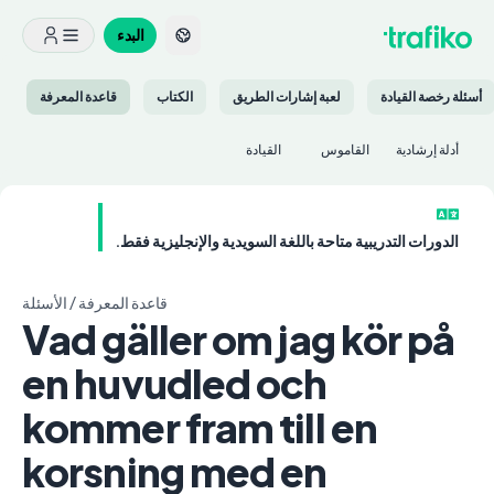
البدء
أسئلة رخصة القيادة
لعبة إشارات الطريق
الكتاب
قاعدة المعرفة
أدلة إرشادية
القاموس
القيادة
الدورات التدريبية متاحة باللغة السويدية والإنجليزية فقط.
قاعدة المعرفة
/
الأسئلة
Vad gäller om jag kör på
en huvudled och
kommer fram till en
korsning med en