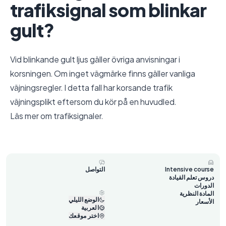
trafiksignal som blinkar
gult?
Vid blinkande gult ljus gäller övriga anvisningar i
korsningen. Om inget vägmärke finns gäller vanliga
väjningsregler. I detta fall har korsande trafik
väjningsplikt eftersom du kör på en huvudled.
Läs mer om
trafiksignaler
.
Intensive course
التواصل
دروس تعلم القيادة
الدورات
المادة النظرية
الوضع الليلي
الأسعار
العربية
اختر موقعك