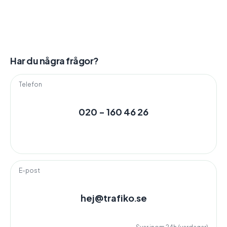
Har du några frågor?
Telefon
020 - 160 46 26
E-post
hej@trafiko.se