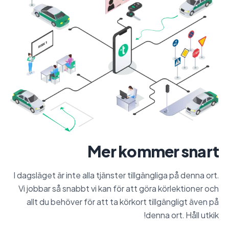
Mer kommer snart
I dagsläget är inte alla tjänster tillgängliga på denna ort.
Vi jobbar så snabbt vi kan för att göra körlektioner och
allt du behöver för att ta körkort tillgängligt även på
denna ort. Håll utkik!