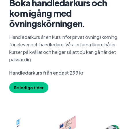
Boka handledarkurs och
kom igång med
övningskörningen.
Handledarkurs är en kurs inför privat övningskörning
för elever och handledare. Våra erfarna lärare håller
kurser på kvällar och helger så att du kan gå när det
passar dig.
Handledarkurs från endast 299 kr
Se lediga tider