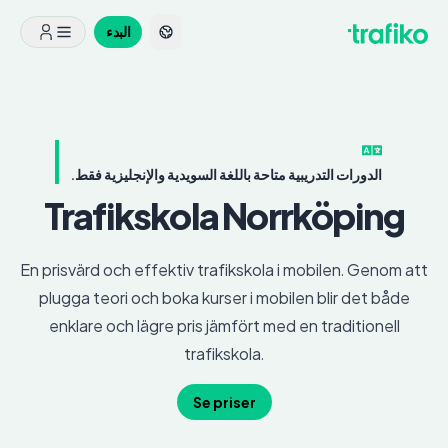
البدء
الدورات التدريبية متاحة باللغة السويدية والإنجليزية فقط.
Trafikskola
Norrköping
En prisvärd och effektiv trafikskola i mobilen. Genom att
plugga teori och boka kurser i mobilen blir det både
enklare och lägre pris jämfört med en traditionell
trafikskola.
Se priser