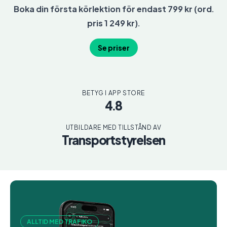
Boka din första körlektion för endast 799 kr (ord.
pris 1 249 kr).
Se priser
BETYG I APP STORE
4.8
UTBILDARE MED TILLSTÅND AV
Transportstyrelsen
ALLTID MED TRAFIKO