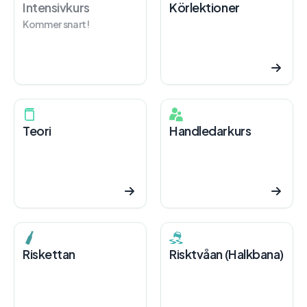
Intensivkurs
Körlektioner
Kommer snart!
Teori
Handledarkurs
Riskettan
Risktvåan (Halkbana)