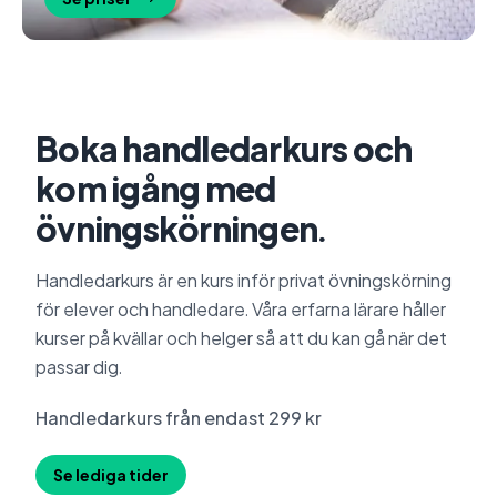
Boka handledarkurs och
kom igång med
övningskörningen.
Handledarkurs är en kurs inför privat övningskörning
för elever och handledare. Våra erfarna lärare håller
kurser på kvällar och helger så att du kan gå när det
passar dig.
Handledarkurs från endast 299 kr
Se lediga tider