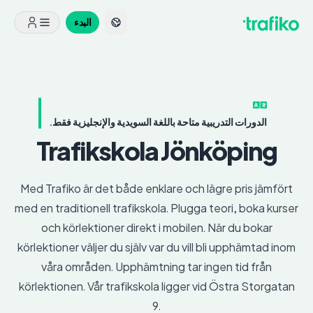
البدء
الدورات التدريبية متاحة باللغة السويدية والإنجليزية فقط.
Trafikskola
Jönköping
Med Trafiko är det både enklare och lägre pris jämfört
med en traditionell trafikskola. Plugga teori, boka kurser
och körlektioner direkt i mobilen. När du bokar
körlektioner väljer du själv var du vill bli upphämtad inom
våra områden. Upphämtning tar ingen tid från
körlektionen. Vår trafikskola ligger vid Östra Storgatan
9.