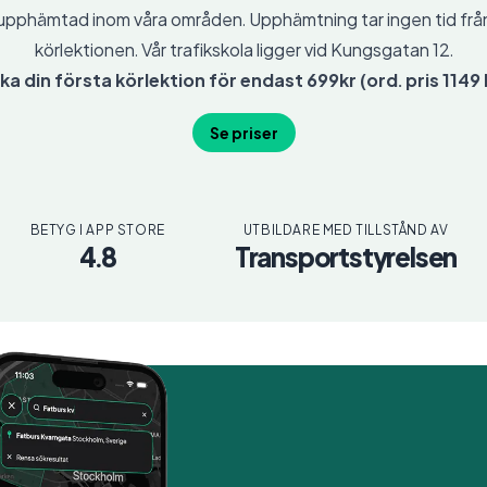
upphämtad inom våra områden. Upphämtning tar ingen tid frå
körlektionen. Vår trafikskola ligger vid Kungsgatan 12.
ka din första körlektion för endast 699kr (ord. pris 1149 k
Se priser
BETYG I APP STORE
UTBILDARE MED TILLSTÅND AV
4.8
Transportstyrelsen