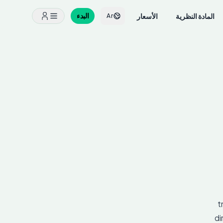
المادة النظرية
الأسعار
البدء
Ar
t
di