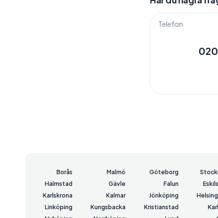
Telefon
020
Borås
Malmö
Göteborg
Stock
Halmstad
Gävle
Falun
Eskil
Karlskrona
Kalmar
Jönköping
Helsin
Linköping
Kungsbacka
Kristianstad
Kar