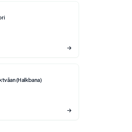
ri
ktvåan (Halkbana)