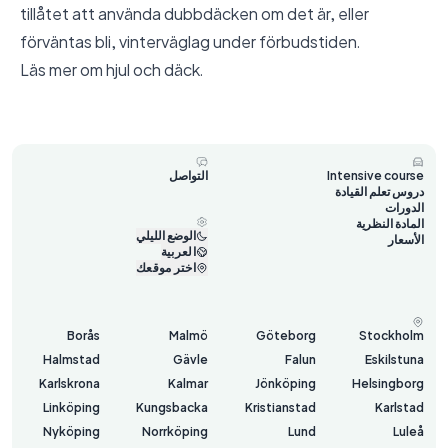
tillåtet att använda dubbdäcken om det är, eller
förväntas bli, vinterväglag under förbudstiden.
Läs mer om
hjul och däck
.
Intensive course
التواصل
دروس تعلم القيادة
الدورات
المادة النظرية
الوضع الليلي
الأسعار
العربية
اختر موقعك
Borås
Malmö
Göteborg
Stockholm
Halmstad
Gävle
Falun
Eskilstuna
Karlskrona
Kalmar
Jönköping
Helsingborg
Linköping
Kungsbacka
Kristianstad
Karlstad
Nyköping
Norrköping
Lund
Luleå