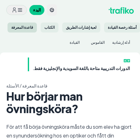
البدء
أسئلة رخصة القيادة
لعبة إشارات الطريق
الكتاب
قاعدة المعرفة
أدلة إرشادية
القاموس
القيادة
الدورات التدريبية متاحة باللغة السويدية والإنجليزية فقط.
قاعدة المعرفة
/
الأسئلة
Hur börjar man
övningsköra?
För att få börja övningsköra måste du som elev ha gjort
en synundersökning hos en optiker och fått din