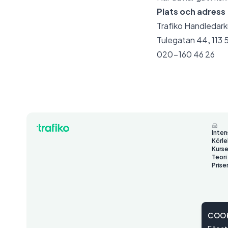
Plats och adress
Trafiko Handledark
Tulegatan 44, 113
020-160 46 26
Inten
Körle
Kurse
Teori
Prise
COOK