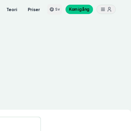
Teori
Priser
Kom igång
Sv