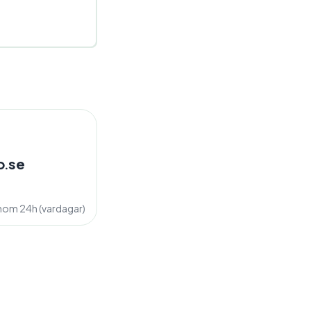
o.se
inom 24h (vardagar)