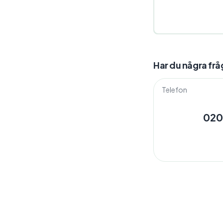
Har du några frå
Telefon
020