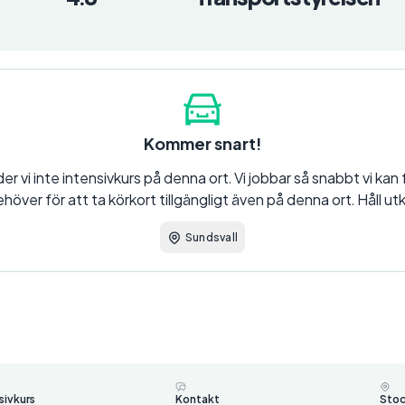
Kommer snart!
er vi inte intensivkurs på denna ort. Vi jobbar så snabbt vi kan f
höver för att ta körkort tillgängligt även på denna ort. Håll utk
Sundsvall
sivkurs
Kontakt
Sto