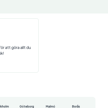
ör att göra allt du
ik!
ckholm
Göteborg
Malmö
Borås