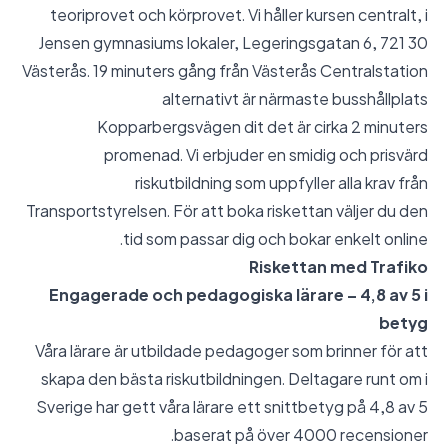
teoriprovet och körprovet. Vi håller kursen centralt, i
Jensen gymnasiums lokaler, Legeringsgatan 6, 721 30
Västerås. 19 minuters gång från Västerås Centralstation
alternativt är närmaste busshållplats
Kopparbergsvägen dit det är cirka 2 minuters
promenad. Vi erbjuder en smidig och prisvärd
riskutbildning som uppfyller alla krav från
Transportstyrelsen. För att boka riskettan väljer du den
tid som passar dig och bokar enkelt online.
Riskettan med Trafiko
Engagerade och pedagogiska lärare – 4,8 av 5 i
betyg
Våra lärare är utbildade pedagoger som brinner för att
skapa den bästa riskutbildningen. Deltagare runt om i
Sverige har gett våra lärare ett snittbetyg på 4,8 av 5
baserat på över 4000 recensioner.