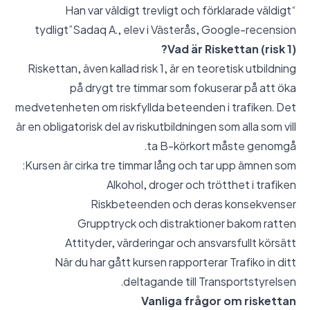
“Han var väldigt trevligt och förklarade väldigt
tydligt”Sadaq A., elev i Västerås,
Google-recension
Vad är Riskettan (risk 1)?
Riskettan, även kallad risk 1, är en teoretisk utbildning
på drygt tre timmar som fokuserar på att öka
medvetenheten om riskfyllda beteenden i trafiken. Det
är en obligatorisk del av riskutbildningen som alla som vill
ta B-körkort måste genomgå.
Kursen är cirka tre timmar lång och tar upp ämnen som:
Alkohol, droger och trötthet i trafiken
Riskbeteenden och deras konsekvenser
Grupptryck och distraktioner bakom ratten
Attityder, värderingar och ansvarsfullt körsätt
När du har gått kursen rapporterar Trafiko in ditt
deltagande till Transportstyrelsen.
Vanliga frågor om riskettan