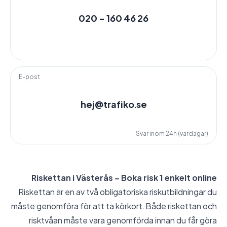
020 - 160 46 26
E-post
hej@trafiko.se
Svar inom 24h (vardagar)
Riskettan i Västerås – Boka risk 1 enkelt online
Riskettan är en av två obligatoriska riskutbildningar du
måste genomföra för att ta körkort. Både riskettan och
risktvåan måste vara genomförda innan du får göra