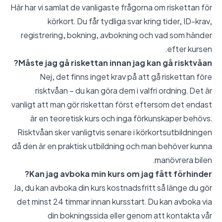
Här har vi samlat de vanligaste frågorna om riskettan för
körkort. Du får tydliga svar kring tider, ID-krav,
registrering, bokning, avbokning och vad som händer
efter kursen.
Måste jag gå riskettan innan jag kan gå risktvåan?
Nej, det finns inget krav på att gå riskettan före
risktvåan – du kan göra dem i valfri ordning. Det är
vanligt att man gör riskettan först eftersom det endast
är en teoretisk kurs och inga förkunskaper behövs.
Risktvåan sker vanligtvis senare i körkortsutbildningen
då den är en praktisk utbildning och man behöver kunna
manövrera bilen.
Kan jag avboka min kurs om jag fått förhinder?
Ja, du kan avboka din kurs kostnadsfritt så länge du gör
det minst 24 timmar innan kursstart. Du kan avboka via
din bokningssida eller genom att kontakta vår