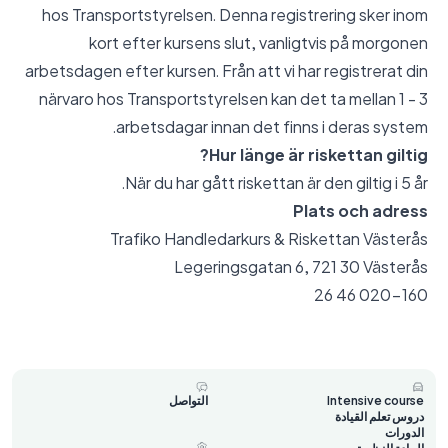
hos Transportstyrelsen. Denna registrering sker inom
kort efter kursens slut, vanligtvis på morgonen
arbetsdagen efter kursen. Från att vi har registrerat din
närvaro hos Transportstyrelsen kan det ta mellan 1 - 3
arbetsdagar innan det finns i deras system.
Hur länge är riskettan giltig?
När du har gått riskettan är den giltig i 5 år.
Plats och adress
Trafiko Handledarkurs & Riskettan Västerås
Legeringsgatan 6, 721 30 Västerås
020-160 46 26
Intensive course
التواصل
دروس تعلم القيادة
الدورات