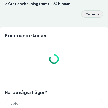
✓ Gratis avbokning fram till 24 h innan
Mer info
Kommande kurser
Har du några frågor?
Telefon