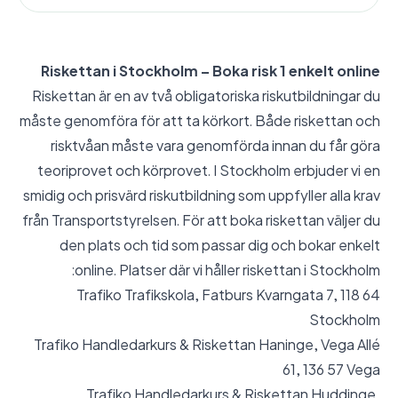
Riskettan i Stockholm – Boka risk 1 enkelt online
Riskettan är en av två obligatoriska riskutbildningar du
måste genomföra för att ta körkort. Både riskettan och
risktvåan måste vara genomförda innan du får göra
teoriprovet och körprovet. I Stockholm erbjuder vi en
smidig och prisvärd riskutbildning som uppfyller alla krav
från Transportstyrelsen. För att boka riskettan väljer du
den plats och tid som passar dig och bokar enkelt
online. Platser där vi håller riskettan i Stockholm:
Trafiko Trafikskola, Fatburs Kvarngata 7, 118 64
Stockholm
Trafiko Handledarkurs & Riskettan Haninge, Vega Allé
61, 136 57 Vega
Trafiko Handledarkurs & Riskettan Huddinge,