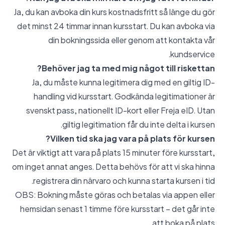
Ja, du kan avboka din kurs kostnadsfritt så länge du gör
det minst 24 timmar innan kursstart. Du kan avboka via
din bokningssida eller genom att kontakta vår
kundservice.
Behöver jag ta med mig något till riskettan?
Ja, du måste kunna legitimera dig med en giltig ID-
handling vid kursstart. Godkända legitimationer är
svenskt pass, nationellt ID-kort eller Freja eID. Utan
giltig legitimation får du inte delta i kursen.
Vilken tid ska jag vara på plats för kursen?
Det är viktigt att vara på plats 15 minuter före kursstart,
om inget annat anges. Detta behövs för att vi ska hinna
registrera din närvaro och kunna starta kursen i tid.
OBS: Bokning måste göras och betalas via appen eller
hemsidan senast 1 timme före kursstart – det går inte
att boka på plats.