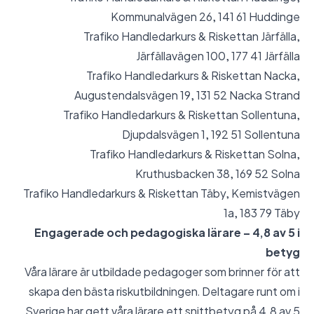
Kommunalvägen 26, 141 61 Huddinge
Trafiko Handledarkurs & Riskettan Järfälla,
Järfällavägen 100, 177 41 Järfälla
Trafiko Handledarkurs & Riskettan Nacka,
Augustendalsvägen 19, 131 52 Nacka Strand
Trafiko Handledarkurs & Riskettan Sollentuna,
Djupdalsvägen 1, 192 51 Sollentuna
Trafiko Handledarkurs & Riskettan Solna,
Kruthusbacken 38, 169 52 Solna
Trafiko Handledarkurs & Riskettan Täby, Kemistvägen
1a, 183 79 Täby
Engagerade och pedagogiska lärare – 4,8 av 5 i
betyg
Våra lärare är utbildade pedagoger som brinner för att
skapa den bästa riskutbildningen. Deltagare runt om i
Sverige har gett våra lärare ett snittbetyg på 4,8 av 5