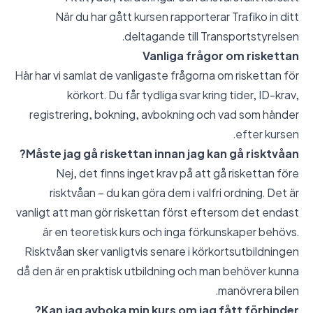
När du har gått kursen rapporterar Trafiko in ditt
deltagande till Transportstyrelsen.
Vanliga frågor om riskettan
Här har vi samlat de vanligaste frågorna om riskettan för
körkort. Du får tydliga svar kring tider, ID-krav,
registrering, bokning, avbokning och vad som händer
efter kursen.
Måste jag gå riskettan innan jag kan gå risktvåan?
Nej, det finns inget krav på att gå riskettan före
risktvåan – du kan göra dem i valfri ordning. Det är
vanligt att man gör riskettan först eftersom det endast
är en teoretisk kurs och inga förkunskaper behövs.
Risktvåan sker vanligtvis senare i körkortsutbildningen
då den är en praktisk utbildning och man behöver kunna
manövrera bilen.
Kan jag avboka min kurs om jag fått förhinder?