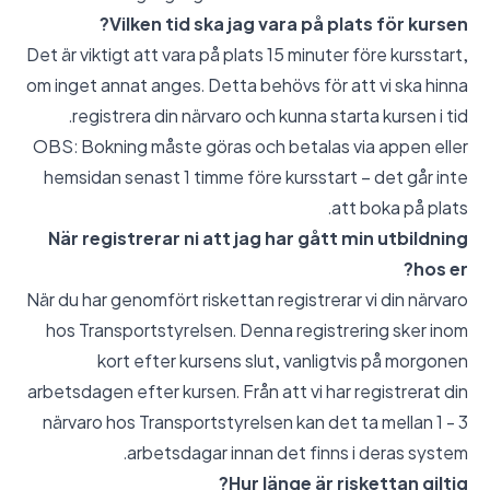
Vilken tid ska jag vara på plats för kursen?
Det är viktigt att vara på plats 15 minuter före kursstart,
om inget annat anges. Detta behövs för att vi ska hinna
registrera din närvaro och kunna starta kursen i tid.
OBS: Bokning måste göras och betalas via appen eller
hemsidan senast 1 timme före kursstart – det går inte
att boka på plats.
När registrerar ni att jag har gått min utbildning
hos er?
När du har genomfört riskettan registrerar vi din närvaro
hos Transportstyrelsen. Denna registrering sker inom
kort efter kursens slut, vanligtvis på morgonen
arbetsdagen efter kursen. Från att vi har registrerat din
närvaro hos Transportstyrelsen kan det ta mellan 1 - 3
arbetsdagar innan det finns i deras system.
Hur länge är riskettan giltig?