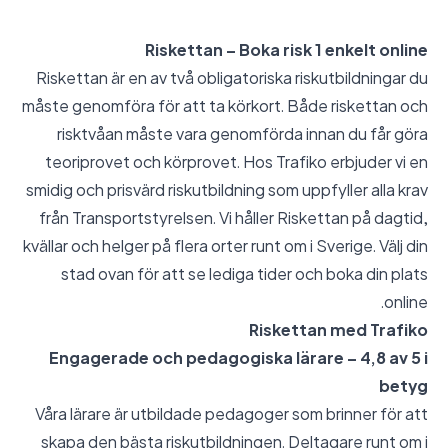
Riskettan – Boka risk 1 enkelt online
Riskettan är en av två obligatoriska riskutbildningar du
måste genomföra för att ta körkort. Både riskettan och
risktvåan måste vara genomförda innan du får göra
teoriprovet och körprovet. Hos Trafiko erbjuder vi en
smidig och prisvärd riskutbildning som uppfyller alla krav
från Transportstyrelsen. Vi håller Riskettan på dagtid,
kvällar och helger på flera orter runt om i Sverige. Välj din
stad ovan för att se lediga tider och boka din plats
online.
Riskettan med Trafiko
Engagerade och pedagogiska lärare – 4,8 av 5 i
betyg
Våra lärare är utbildade pedagoger som brinner för att
skapa den bästa riskutbildningen. Deltagare runt om i