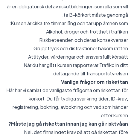
är en obligatorisk del av riskutbildningen som alla som vill
ta B-körkort måste genomgå.
Kursen är cirka tre timmar lång och tar upp ämnen som:
Alkohol, droger och trötthet i trafiken
Riskbeteenden och deras konsekvenser
Grupptryck och distraktioner bakom ratten
Attityder, värderingar och ansvarsfullt körsätt
När du har gått kursen rapporterar Trafiko in ditt
deltagande till Transportstyrelsen.
Vanliga frågor om riskettan
Här har vi samlat de vanligaste frågorna om riskettan för
körkort. Du får tydliga svar kring tider, ID-krav,
registrering, bokning, avbokning och vad som händer
efter kursen.
Måste jag gå riskettan innan jag kan gå risktvåan?
Nej, det finns inget krav på att gå riskettan före