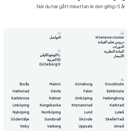
När du har gått riskettan är den giltig i 5 år.
Intensive course
التواصل
دروس تعلم القيادة
الدورات
المادة النظرية
الوضع الليلي
الأسعار
العربية
Göteborg
Borås
Malmö
Göteborg
Stockholm
Halmstad
Gävle
Falun
Eskilstuna
Karlskrona
Kalmar
Jönköping
Helsingborg
Linköping
Kungsbacka
Kristianstad
Karlstad
Nyköping
Norrköping
Lund
Luleå
Södertälje
Sundsvall
Skövde
Skellefteå
Visby
Varberg
Uppsala
Umeå