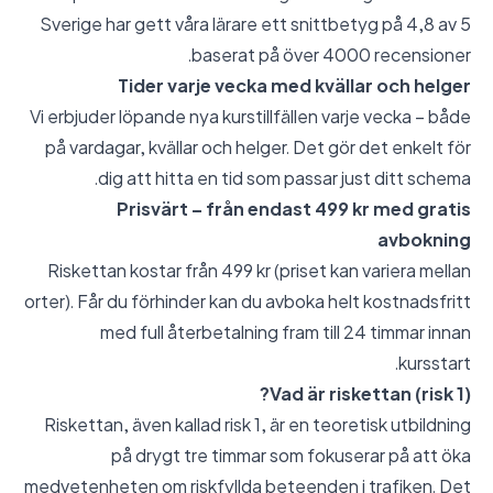
Sverige har gett våra lärare ett snittbetyg på 4,8 av 5
baserat på över 4000 recensioner.
Tider varje vecka med kvällar och helger
Vi erbjuder löpande nya kurstillfällen varje vecka – både
på vardagar, kvällar och helger. Det gör det enkelt för
dig att hitta en tid som passar just ditt schema.
Prisvärt – från endast 499 kr med gratis
avbokning
Riskettan kostar från 499 kr (priset kan variera mellan
orter). Får du förhinder kan du avboka helt kostnadsfritt
med full återbetalning fram till 24 timmar innan
kursstart.
Vad är riskettan (risk 1)?
Riskettan, även kallad risk 1, är en teoretisk utbildning
på drygt tre timmar som fokuserar på att öka
medvetenheten om riskfyllda beteenden i trafiken. Det