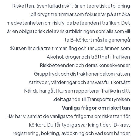
Riskettan, även kallad risk 1, är en teoretisk utbildning
på drygt tre timmar som fokuserar på att öka
medvetenheten om riskfyllda beteenden i trafiken. Det
är en obligatorisk del av riskutbildningen som alla som vill
ta B-körkort måste genomgå.
Kursen är cirka tre timmar lång och tar upp ämnen som:
Alkohol, droger och trötthet i trafiken
Riskbeteenden och deras konsekvenser
Grupptryck och distraktioner bakom ratten
Attityder, värderingar och ansvarsfullt körsätt
När du har gått kursen rapporterar Trafiko in ditt
deltagande till Transportstyrelsen.
Vanliga frågor om riskettan
Här har vi samlat de vanligaste frågorna om riskettan för
körkort. Du får tydliga svar kring tider, ID-krav,
registrering, bokning, avbokning och vad som händer