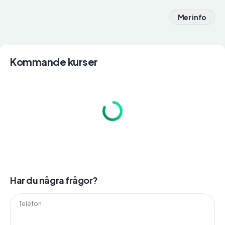
Mer info
Kommande kurser
Har du några frågor?
Telefon