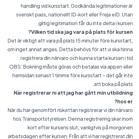
handling vid kursstart. Godkända legitimationer är
svenskt pass, nationellt ID-kort eller Freja eID. Utan
giltig legitimation får du inte delta i kursen.
Vilken tid ska jag vara på plats för kursen?
Det är viktigt att vara på plats 15 minuter före kursstart,
om inget annat anges. Detta behövs för att vi ska hinna
registrera din närvaro och kunna starta kursen i tid.
OBS: Bokning måste göras och betalas via appen eller
hemsidan senast 1 timme före kursstart – det går inte
att boka på plats.
När registrerar ni att jag har gått min utbildning
hos er?
När du har genomfört riskettan registrerar vi din närvaro
hos Transportstyrelsen. Denna registrering sker inom
kort efter kursens slut, vanligtvis på morgonen
arbetsdagen efter kursen. Från att vi har registrerat din