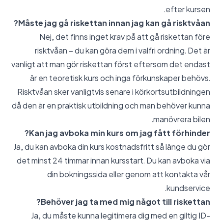
efter kursen.
Måste jag gå riskettan innan jag kan gå risktvåan?
Nej, det finns inget krav på att gå riskettan före
risktvåan – du kan göra dem i valfri ordning. Det är
vanligt att man gör riskettan först eftersom det endast
är en teoretisk kurs och inga förkunskaper behövs.
Risktvåan sker vanligtvis senare i körkortsutbildningen
då den är en praktisk utbildning och man behöver kunna
manövrera bilen.
Kan jag avboka min kurs om jag fått förhinder?
Ja, du kan avboka din kurs kostnadsfritt så länge du gör
det minst 24 timmar innan kursstart. Du kan avboka via
din bokningssida eller genom att kontakta vår
kundservice.
Behöver jag ta med mig något till riskettan?
Ja, du måste kunna legitimera dig med en giltig ID-