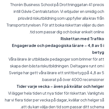
Thorén Business School på Drottninggatan 41 precis
intill Gävle Centralstation. Vi erbjuder en smidig och
prisvärd riskutbildning som uppfyller alla krav från
Transportstyrelsen. För att boka riskettan väljer du den
tid som passar dig och bokar enkelt online.
Riskettan med Trafiko
Engagerade och pedagogiska lärare – 4,8 av 5 i
betyg
Våra lärare är utbildade pedagoger som brinner för att
skapa den bästa riskutbildningen. Deltagare runt om i
Sverige har gett våra lärare ett snittbetyg på 4,8 av 5
baserat på över 4000 recensioner.
Tider varje vecka – även på kvällar och helger
Vi lägger hela tiden ut nya tider för riskettan. Vanligtvis
har vi flera tider per vecka på dagar, kvällar och helger så
att du kan välja den tid som passar ditt schema.