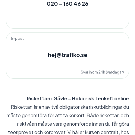
020 - 160 46 26
E-post
hej@trafiko.se
Svar inom 24h (vardagar)
Riskettan i Gävle – Boka risk 1 enkelt online
Riskettan är en av två obligatoriska riskutbildningar du
måste genomföra för att ta körkort. Både riskettan och
risktvåan måste vara genomförda innan du får göra
teoriprovet och körprovet. Vi håller kursen centralt, hos