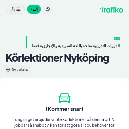
البدء
الدورات التدريبية متاحة باللغة السويدية والإنجليزية فقط.
Körlektioner Nyköping
Byt plats
Kommer snart!
I dagsläget erbjuder vi inte körlektioner på denna ort. Vi
jobbar så snabbt vi kan för att göra allt du behöver för