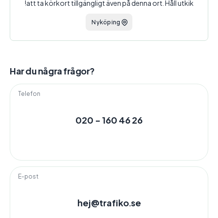
att ta körkort tillgängligt även på denna ort. Håll utkik!
Nyköping
Har du några frågor?
Telefon
020 - 160 46 26
E-post
hej@trafiko.se