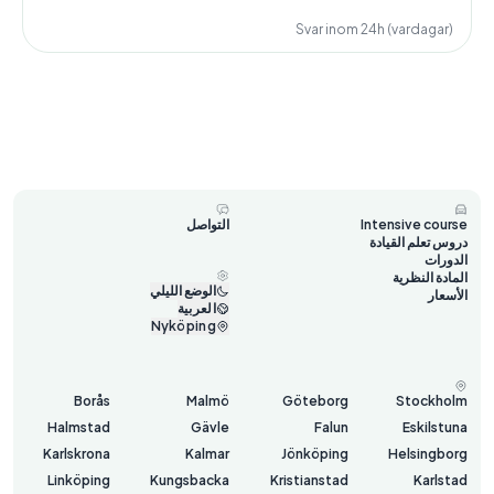
Svar inom 24h (vardagar)
Intensive course
التواصل
دروس تعلم القيادة
الدورات
المادة النظرية
الوضع الليلي
الأسعار
العربية
Nyköping
Borås
Malmö
Göteborg
Stockholm
Halmstad
Gävle
Falun
Eskilstuna
Karlskrona
Kalmar
Jönköping
Helsingborg
Linköping
Kungsbacka
Kristianstad
Karlstad