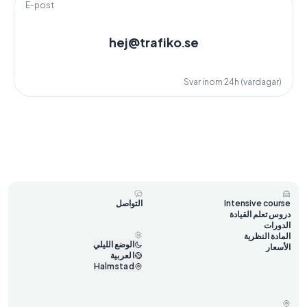
E-post
hej@trafiko.se
Svar inom 24h (vardagar)
Intensive course
التواصل
دروس تعلم القيادة
الدورات
المادة النظرية
الوضع الليلي
الأسعار
العربية
Halmstad