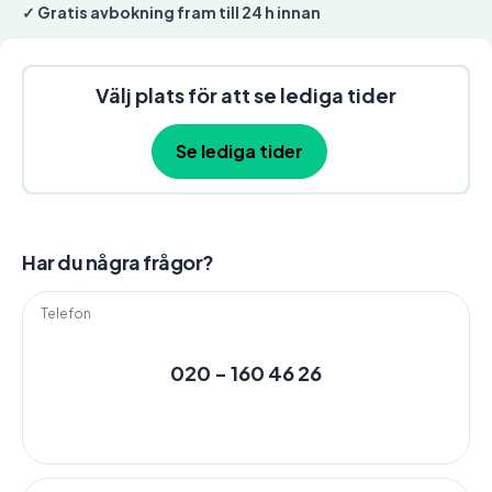
✓ Gratis avbokning fram till 24 h innan
Välj plats för att se lediga tider
Se lediga tider
Har du några frågor?
Telefon
020 - 160 46 26