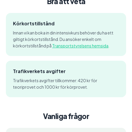
Bra att veta
Körkortstillstånd
Innan vi kan boka in din intensivkurs behöver du ha ett
giltigt körkortstillstånd. Du ansöker enkelt om
körkortstillstånd på
Transportstyrelsens hemsida
.
Trafikverkets avgifter
Trafikverkets avgifter tillkommer: 420 kr för
teoriprovet och 1000 kr för körprovet.
Vanliga frågor