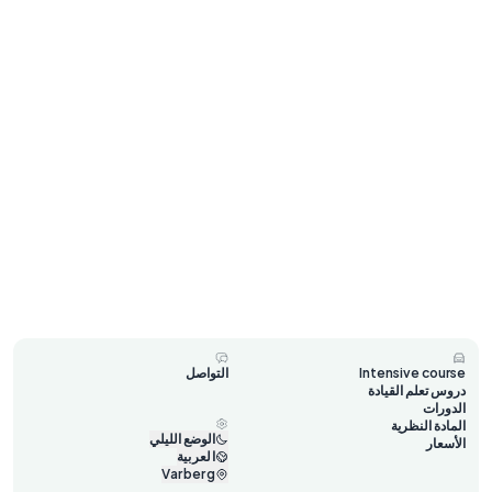
Intensive course
التواصل
دروس تعلم القيادة
الدورات
المادة النظرية
الوضع الليلي
الأسعار
العربية
Varberg