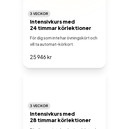
3 VECKOR
Intensivkurs med
24 timmar körlektioner
För dig som inte har övningskört och
vill ta automat-körkort.
25 946 kr
3 VECKOR
Intensivkurs med
28 timmar körlektioner