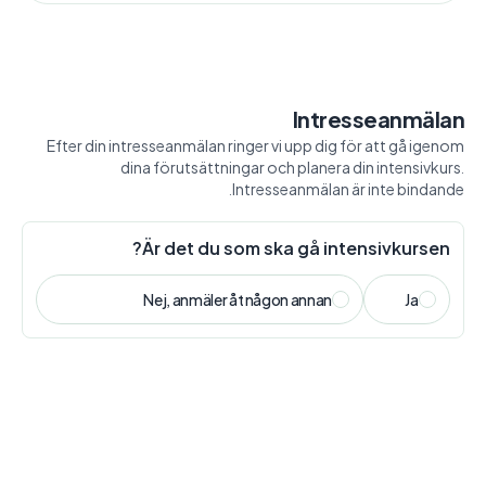
Intresseanmälan
Efter din intresseanmälan ringer vi upp dig för att gå igenom
dina förutsättningar och planera din intensivkurs.
Intresseanmälan är inte bindande.
Är det du som ska gå intensivkursen?
Nej, anmäler åt någon annan
Ja