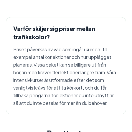
Varför skiljer sig priser mellan
trafikskolor?
Priset påverkas av vad som ingår i kursen, till
exempel antal körlektioner och hur upplägget
planeras. Vissa paket kan se billigare ut från
början men kräver fler lektioner längre fram. Våra
intensivkurser är utformade efter det som
vanligtvis krävs för att ta körkort, och du får
tillbaka pengarna för lektioner du inte utnyttjar
så att du inte betalar för mer än du behöver.