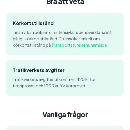
Bra att veta
Körkortstillstånd
Innan vi kan boka in din intensivkurs behöver du ha ett
giltigt körkortstillstånd. Du ansöker enkelt om
körkortstillstånd på
Transportstyrelsens hemsida
.
Trafikverkets avgifter
Trafikverkets avgifter tillkommer: 420 kr för
teoriprovet och 1000 kr för körprovet.
Vanliga frågor