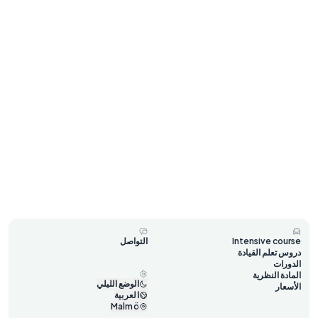
Intensive course
التواصل
دروس تعلم القيادة
الدورات
المادة النظرية
الوضع الليلي
الأسعار
العربية
Malmö