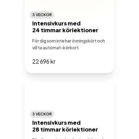
3 VECKOR
Intensivkurs med
24 timmar körlektioner
För dig som inte har övningskört och
vill ta automat-körkort.
22 696 kr
3 VECKOR
Intensivkurs med
28 timmar körlektioner