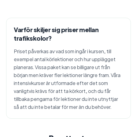
Varför skiljer sig priser mellan
trafikskolor?
Priset påverkas av vad som ingår i kursen, till
exempel antal körlektioner och hur upplägget
planeras. Vissa paket kan se billigare ut från
början men kräver fler lektioner längre fram. Våra
intensivkurser är utformade efter det som
vanligtvis krävs för att ta körkort, och du får
tillbaka pengarna för lektioner du inte utnyttjar
så att du inte betalar för mer än du behöver.