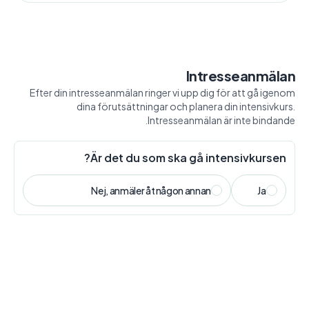
Intresseanmälan
Efter din intresseanmälan ringer vi upp dig för att gå igenom
dina förutsättningar och planera din intensivkurs.
Intresseanmälan är inte bindande.
Är det du som ska gå intensivkursen?
Nej, anmäler åt någon annan
Ja