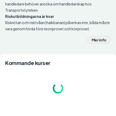
handledare behöver ansöka om handledarskap hos
Transportstyrelsen.
Riskutbildningarna är kvar
Riskettan och risktvåan (halkbanan) påverkas inte, båda måste
vara genomförda före teoriprovet och körprovet.
Mer info
Kommande kurser