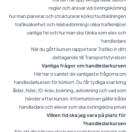
regler och ansvar vid övningskörning
hur man planerar och strukturerar körkortsutbildningen
trafiksäkerhet och riskbedömning i olika trafikmiljöer
vanliga fel och hur man ska tänka som elev och
handledare
När du gått kursen rapporterar Trafiko in ditt
deltagande till Transportstyrelsen.
Vanliga frågor om handledarkursen
Här har vi samlat de vanligaste frågorna om
handledarkursen för körkort. Du får tydliga svar kring
ålder, tider, ID-krav, bokning, avbokning och vad som
händer efter kursen. Informationen gäller både
handledare och elever som ska övningsköra privat.
Vilken tid ska jag vara på plats för
handledarkursen?
För att din närvaro ska kunna registreras korrekt och