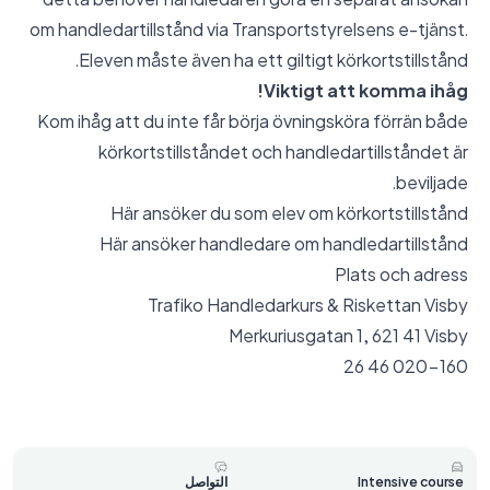
om handledartillstånd via Transportstyrelsens e-tjänst.
Eleven måste även ha ett giltigt körkortstillstånd.
Viktigt att komma ihåg!
Kom ihåg att du inte får börja övningsköra förrän både
körkortstillståndet och handledartillståndet är
beviljade.
Här ansöker du som elev om körkortstillstånd
Här ansöker handledare om handledartillstånd
Plats och adress
Trafiko Handledarkurs & Riskettan Visby
Merkuriusgatan 1, 621 41 Visby
020-160 46 26
Intensive course
التواصل