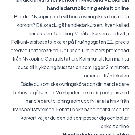
handledarutbildning enkelt online
Bor du i Nyköping och vill börja övningsköra för att ta
körkort? Då ska du gå handledarkursen, även kallad
handledarutbildning. Vi håller kursen centralt, i
Folkuniversitetets lokaler på Fruängsgatan 22, precis
bredvid teaterparken. Det är en 11 minuters promenad
från Nyköping Centralstation. Kommunalt kan man ta
buss till Nyköping busstation som ligger 2 minuters
promenad från lokalen.
Både du som ska övningsköra och din handledare
behöver gå kursen. Vi erbjuder en smidig och prisvärd
handledarutbildning som uppfyller alla krav från
Transportstyrelsen. För att boka handledarkursen för
körkort väljer du den tid som passar dig och bokar
enkelt online.
Handledarkurs med Trafiko