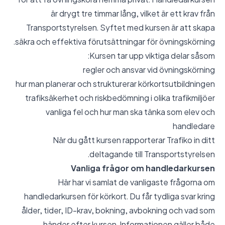
är drygt tre timmar lång, vilket är ett krav från
Transportstyrelsen. Syftet med kursen är att skapa
säkra och effektiva förutsättningar för övningskörning.
Kursen tar upp viktiga delar såsom:
regler och ansvar vid övningskörning
hur man planerar och strukturerar körkortsutbildningen
trafiksäkerhet och riskbedömning i olika trafikmiljöer
vanliga fel och hur man ska tänka som elev och
handledare
När du gått kursen rapporterar Trafiko in ditt
deltagande till Transportstyrelsen.
Vanliga frågor om handledarkursen
Här har vi samlat de vanligaste frågorna om
handledarkursen för körkort. Du får tydliga svar kring
ålder, tider, ID-krav, bokning, avbokning och vad som
händer efter kursen. Informationen gäller både