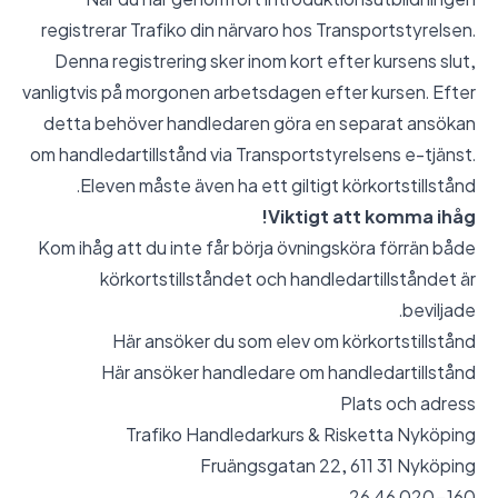
registrerar Trafiko din närvaro hos Transportstyrelsen.
Denna registrering sker inom kort efter kursens slut,
vanligtvis på morgonen arbetsdagen efter kursen. Efter
detta behöver handledaren göra en separat ansökan
om handledartillstånd via Transportstyrelsens e-tjänst.
Eleven måste även ha ett giltigt körkortstillstånd.
Viktigt att komma ihåg!
Kom ihåg att du inte får börja övningsköra förrän både
körkortstillståndet och handledartillståndet är
beviljade.
Här ansöker du som elev om körkortstillstånd
Här ansöker handledare om handledartillstånd
Plats och adress
Trafiko Handledarkurs & Risketta Nyköping
Fruängsgatan 22, 611 31 Nyköping
020-160 46 26