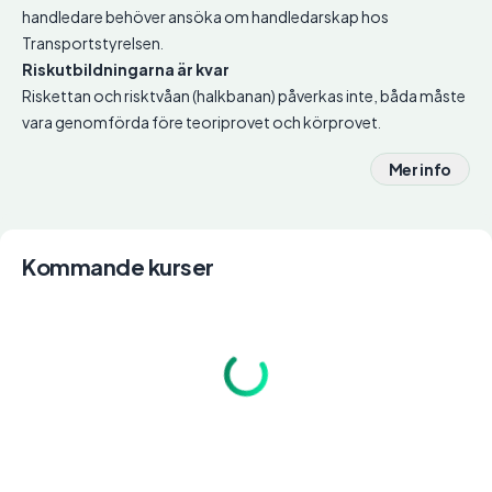
handledare behöver ansöka om handledarskap hos
Transportstyrelsen.
Riskutbildningarna är kvar
Riskettan och risktvåan (halkbanan) påverkas inte, båda måste
vara genomförda före teoriprovet och körprovet.
Mer info
Kommande kurser