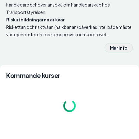
handledare behöver ansöka om handledarskap hos
Transportstyrelsen.
Riskutbildningarna är kvar
Riskettan och risktvåan (halkbanan) påverkas inte, båda måste
vara genomförda före teoriprovet och körprovet.
Mer info
Kommande kurser