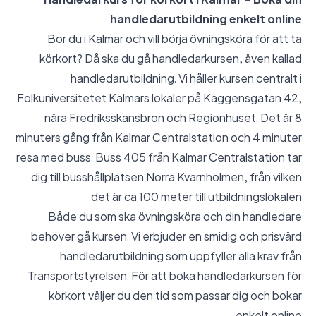
handledarutbildning enkelt online
Bor du i Kalmar och vill börja övningsköra för att ta
körkort? Då ska du gå handledarkursen, även kallad
handledarutbildning. Vi håller kursen centralt i
Folkuniversitetet Kalmars lokaler på Kaggensgatan 42,
nära Fredriksskansbron och Regionhuset. Det är 8
minuters gång från Kalmar Centralstation och 4 minuter
resa med buss. Buss 405 från Kalmar Centralstation tar
dig till busshållplatsen Norra Kvarnholmen, från vilken
det är ca 100 meter till utbildningslokalen.
Både du som ska övningsköra och din handledare
behöver gå kursen. Vi erbjuder en smidig och prisvärd
handledarutbildning som uppfyller alla krav från
Transportstyrelsen. För att boka handledarkursen för
körkort väljer du den tid som passar dig och bokar
enkelt online.