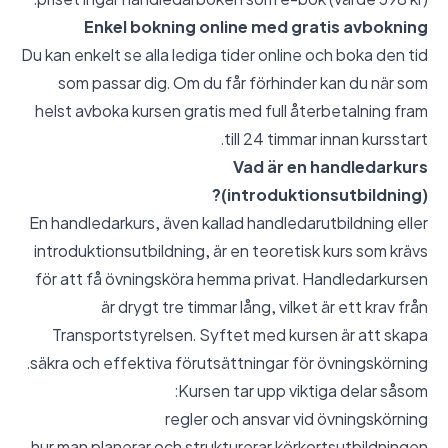
Enkel bokning online med gratis avbokning
Du kan enkelt se alla lediga tider online och boka den tid
som passar dig. Om du får förhinder kan du när som
helst avboka kursen gratis med full återbetalning fram
till 24 timmar innan kursstart.
Vad är en handledarkurs
(introduktionsutbildning)?
En handledarkurs, även kallad handledarutbildning eller
introduktionsutbildning, är en teoretisk kurs som krävs
för att få övningsköra hemma privat. Handledarkursen
är drygt tre timmar lång, vilket är ett krav från
Transportstyrelsen. Syftet med kursen är att skapa
säkra och effektiva förutsättningar för övningskörning.
Kursen tar upp viktiga delar såsom:
regler och ansvar vid övningskörning
hur man planerar och strukturerar körkortsutbildningen