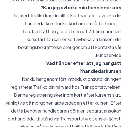
Kan jag avboka min handledarkurs?
Ja, med Trafiko kan du alltid kostnadsfritt avboka din
handledarkurs för körkort om du får förhinder –
förutsatt att du gör det senast 24 timmar innan
kursstart. Du kan enkelt avboka via länken i din
bokningsbekräftelse eller genom att kontakta vår
kundservice.
Vad händer efter att jag har gått
handledarkursen?
När du har genomfört introduktionsutbildningen
registrerar Trafiko din närvaro hos Transportstyrelsen.
Denna registrering sker inom kort efter kursens slut,
vanligtvis på morgonen arbetsdagen efter kursen. Efter
detta behöver handledaren göra en separat ansökan
om handledartillstånd via Transportstyrelsens e-tjänst.
Eleven måste även ha ett giltigt körkortstillstånd.