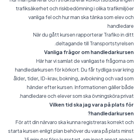
trafiksäkerhet och riskbedömning i olika trafikmiljöer
vanliga fel och hur man ska tänka som elev och
handledare
När du gått kursen rapporterar Trafiko in ditt
deltagande till Transportstyrelsen.
Vanliga frågor om handledarkursen
Här har vi samlat de vanligaste frågorna om
handledarkursen för körkort. Du får tydliga svar kring
ålder, tider, ID-krav, bokning, avbokning och vad som
händer efter kursen. Informationen gäller både
handledare och elever som ska övningsköra privat.
Vilken tid ska jag vara på plats för
handledarkursen?
För att din närvaro ska kunna registreras korrekt och
starta kursen enligt plan behöver du vara på plats minst
15 minuter före kursstart, om inget annat anges.