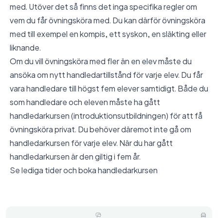
med. Utöver det så finns det inga specifika regler om
vem du får övningsköra med. Du kan därför övningsköra
med till exempel en kompis, ett syskon, en släkting eller
liknande.
Om du vill övningsköra med fler än en elev måste du
ansöka om nytt handledartillstånd för varje elev. Du får
vara handledare till högst fem elever samtidigt. Både du
som handledare och eleven måste ha gått
handledarkursen (introduktionsutbildningen) för att få
övningsköra privat. Du behöver däremot inte gå om
handledarkursen för varje elev. När du har gått
handledarkursen är den giltig i fem år.
Se lediga tider och boka handledarkursen