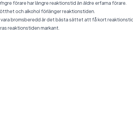
ngre förare har längre reaktionstid än äldre erfarna förare.
ötthet och alkohol förlänger reaktionstiden.
ara bromsberedd är det bästa sättet att få kort reaktionstid
ras reaktionstiden markant.