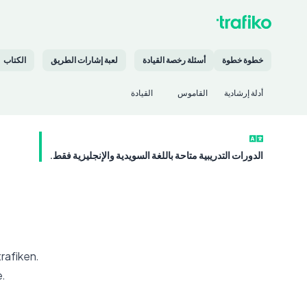
خطوة خطوة
أسئلة رخصة القيادة
لعبة إشارات الطريق
الكتاب
أدلة إرشادية
القاموس
القيادة
الدورات التدريبية متاحة باللغة السويدية والإنجليزية فقط.
rafiken.
.