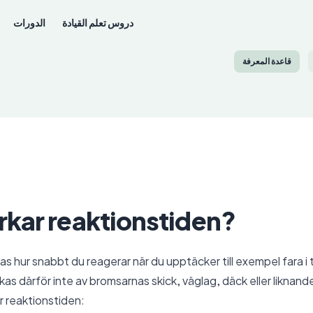
دروس تعلم القيادة
الدورات
قاعدة المعرفة
kar reaktionstiden?
 hur snabbt du reagerar när du upptäcker till exempel fara i t
s därför inte av bromsarnas skick, väglag, däck eller liknande
 reaktionstiden: