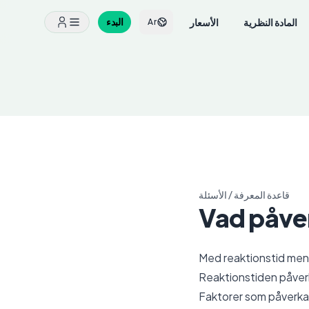
المادة النظرية
الأسعار
البدء
Ar
قاعدة المعرفة
/
الأسئلة
Vad påver
Med reaktionstid menas
Reaktionstiden påverka
Faktorer som påverkar