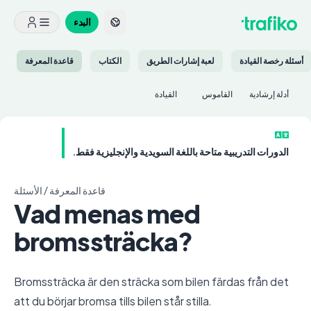
البدء
أسئلة رخصة القيادة
لعبة إشارات الطريق
الكتاب
قاعدة المعرفة
أدلة إرشادية
القاموس
القيادة
الدورات التدريبية متاحة باللغة السويدية والإنجليزية فقط.
قاعدة المعرفة
/
الأسئلة
Vad menas med
bromssträcka?
Bromssträcka är den sträcka som bilen färdas från det
att du börjar bromsa tills bilen står stilla.