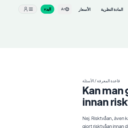
المادة النظرية
الأسعار
البدء
Ar
قاعدة المعرفة
/
الأسئلة
Kan man g
innan ris
Nej. Risktvåan, även ka
gjort risktvåan innan 