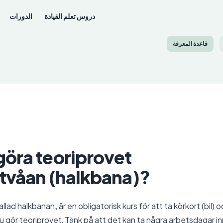
دروس تعلم القيادة
الدورات
قاعدة المعرفة
öra teoriprovet
ktvåan (halkbana)?
llad halkbanan, är en obligatorisk kurs för att ta körkort (bil)
du gör teoriprovet. Tänk på att det kan ta några arbetsdagar in