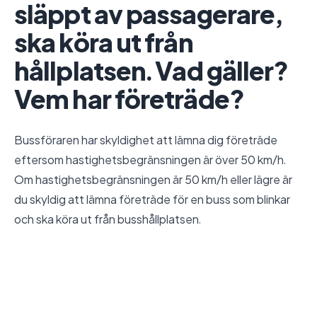
släppt av passagerare,
ska köra ut från
hållplatsen. Vad gäller?
Vem har företräde?
Bussföraren har skyldighet att lämna dig företräde
eftersom hastighetsbegränsningen är över 50 km/h.
Om hastighetsbegränsningen är 50 km/h eller lägre är
du skyldig att lämna företräde för en buss som blinkar
och ska köra ut från busshållplatsen.